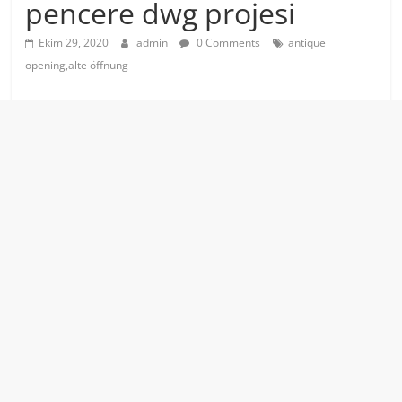
pencere dwg projesi
Ekim 29, 2020
admin
0 Comments
antique
opening,alte öffnung