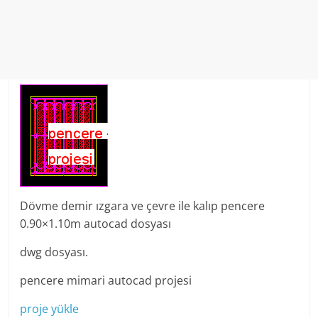
Dövme demir ızgara ve çevre ile kalıp pencere
0.90×1.10m autocad dosyası
dwg dosyası.
pencere mimari autocad projesi
proje yükle