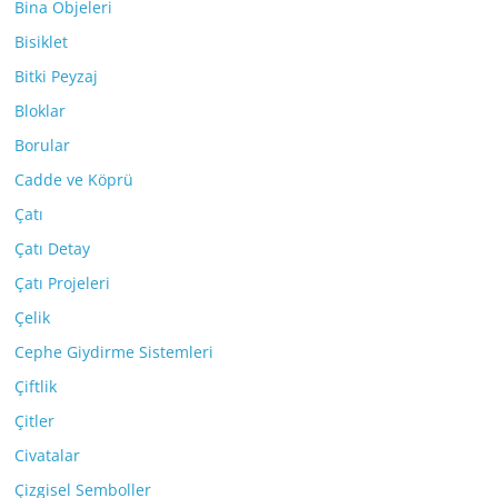
Bina Objeleri
Bisiklet
Bitki Peyzaj
Bloklar
Borular
Cadde ve Köprü
Çatı
Çatı Detay
Çatı Projeleri
Çelik
Cephe Giydirme Sistemleri
Çiftlik
Çitler
Civatalar
Çizgisel Semboller