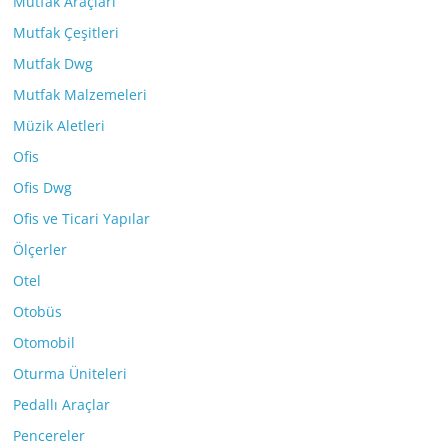
Mutfak Araçları
Mutfak Çeşitleri
Mutfak Dwg
Mutfak Malzemeleri
Müzik Aletleri
Ofis
Ofis Dwg
Ofis ve Ticari Yapılar
Ölçerler
Otel
Otobüs
Otomobil
Oturma Üniteleri
Pedallı Araçlar
Pencereler