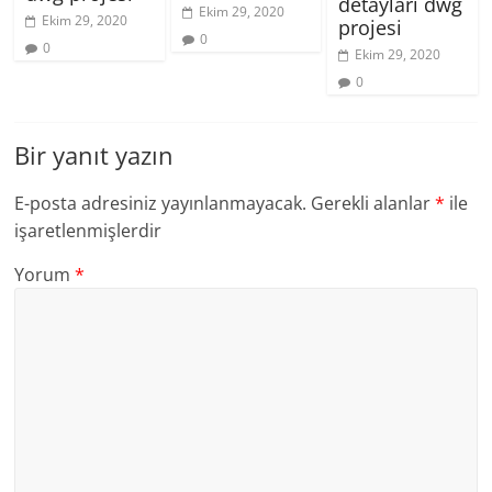
detayları dwg
Ekim 29, 2020
Ekim 29, 2020
projesi
0
0
Ekim 29, 2020
0
Bir yanıt yazın
E-posta adresiniz yayınlanmayacak.
Gerekli alanlar
*
ile
işaretlenmişlerdir
Yorum
*