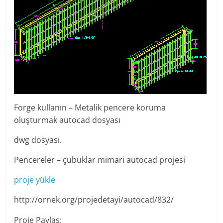
Forge kullanın – Metalik pencere koruma
oluşturmak autocad dosyası
dwg dosyası.
Pencereler – çubuklar mimari autocad projesi
proje yükle
http://ornek.org/projedetayi/autocad/832/
Proje Paylaş: