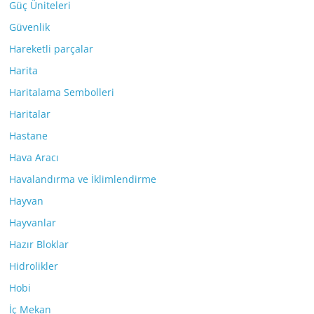
Güç Üniteleri
Güvenlik
Hareketli parçalar
Harita
Haritalama Sembolleri
Haritalar
Hastane
Hava Aracı
Havalandırma ve İklimlendirme
Hayvan
Hayvanlar
Hazır Bloklar
Hidrolikler
Hobi
İç Mekan