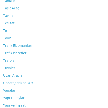
Tanklar
Taşıt Araç
Tavan
Tesisat
Tır
Tools
Trafik Ekipmanları
Trafik işaretleri
Trafolar
Tuvalet
Uçan Araçlar
Uncategorized @tr
Vanalar
Yapı Detayları
Yapı ve İnşaat