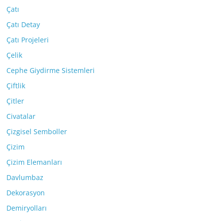
Çatı
Çatı Detay
Çatı Projeleri
Çelik
Cephe Giydirme Sistemleri
Çiftlik
Çitler
Civatalar
Çizgisel Semboller
Çizim
Çizim Elemanları
Davlumbaz
Dekorasyon
Demiryolları