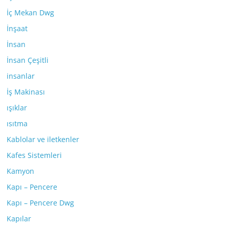
İç Mekan Dwg
İnşaat
İnsan
İnsan Çeşitli
insanlar
İş Makinası
ışıklar
ısıtma
Kablolar ve iletkenler
Kafes Sistemleri
Kamyon
Kapı – Pencere
Kapı – Pencere Dwg
Kapılar