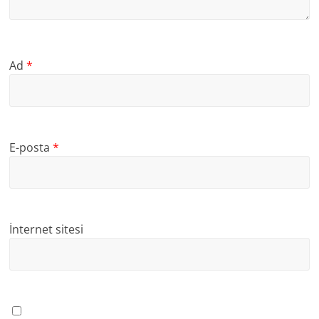
Ad
*
E-posta
*
İnternet sitesi