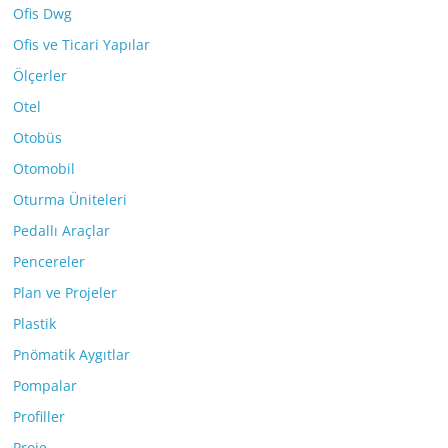
Ofis Dwg
Ofis ve Ticari Yapılar
Ölçerler
Otel
Otobüs
Otomobil
Oturma Üniteleri
Pedallı Araçlar
Pencereler
Plan ve Projeler
Plastik
Pnömatik Aygıtlar
Pompalar
Profiller
Proje