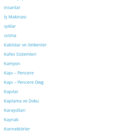
insanlar
İş Makinası
ışıklar
ısıtma
Kablolar ve iletkenler
Kafes Sistemleri
Kamyon
Kapı – Pencere
Kapı – Pencere Dwg
Kapılar
Kaplama ve Doku
Karayolları
Kaynak
Konnektörler