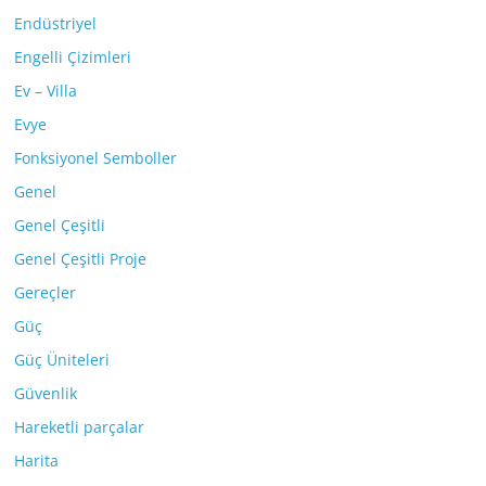
Endüstriyel
Engelli Çizimleri
Ev – Villa
Evye
Fonksiyonel Semboller
Genel
Genel Çeşitli
Genel Çeşitli Proje
Gereçler
Güç
Güç Üniteleri
Güvenlik
Hareketli parçalar
Harita