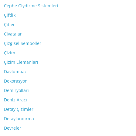
Cephe Giydirme Sistemleri
Çiftlik
Çitler
Civatalar
Çizgisel Semboller
Çizim
Çizim Elemanları
Davlumbaz
Dekorasyon
Demiryolları
Deniz Aracı
Detay Çizimleri
Detaylandırma
Devreler