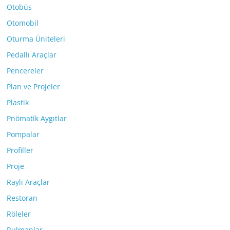
Otobüs
Otomobil
Oturma Üniteleri
Pedallı Araçlar
Pencereler
Plan ve Projeler
Plastik
Pnömatik Aygıtlar
Pompalar
Profiller
Proje
Raylı Araçlar
Restoran
Röleler
Rulmanlar