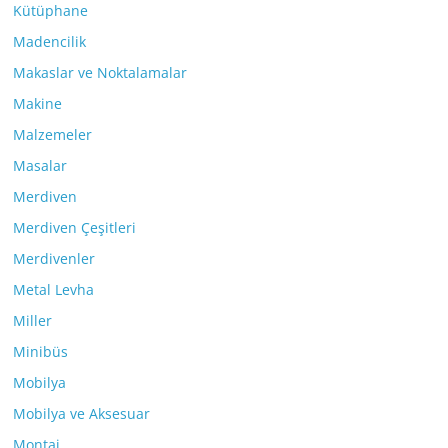
Kütüphane
Madencilik
Makaslar ve Noktalamalar
Makine
Malzemeler
Masalar
Merdiven
Merdiven Çeşitleri
Merdivenler
Metal Levha
Miller
Minibüs
Mobilya
Mobilya ve Aksesuar
Montaj