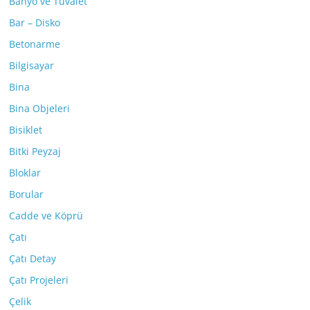
Banyo ve Tuvalet
Bar – Disko
Betonarme
Bilgisayar
Bina
Bina Objeleri
Bisiklet
Bitki Peyzaj
Bloklar
Borular
Cadde ve Köprü
Çatı
Çatı Detay
Çatı Projeleri
Çelik