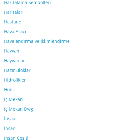
Haritalama Sembolleri
Haritalar
Hastane
Hava Aracı
Havalandırma ve İklimlendirme
Hayvan
Hayvanlar
Hazır Bloklar
Hidrolikler
Hobi
İç Mekan
İç Mekan Dwg
İnşaat
İnsan
İnsan Çeşitli