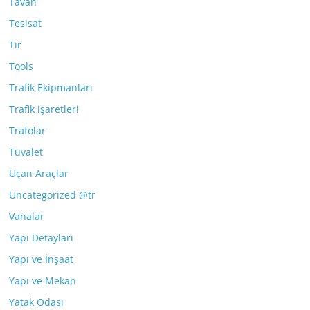
Tavan
Tesisat
Tır
Tools
Trafik Ekipmanları
Trafik işaretleri
Trafolar
Tuvalet
Uçan Araçlar
Uncategorized @tr
Vanalar
Yapı Detayları
Yapı ve İnşaat
Yapı ve Mekan
Yatak Odası