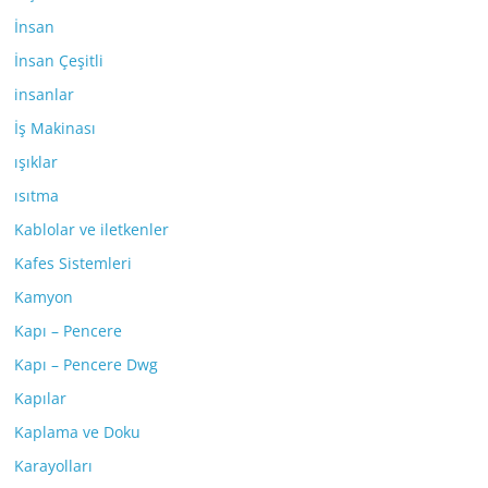
İnsan
İnsan Çeşitli
insanlar
İş Makinası
ışıklar
ısıtma
Kablolar ve iletkenler
Kafes Sistemleri
Kamyon
Kapı – Pencere
Kapı – Pencere Dwg
Kapılar
Kaplama ve Doku
Karayolları