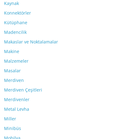
Kaynak
Konnektörler
Kütüphane
Madencilik
Makaslar ve Noktalamalar
Makine
Malzemeler
Masalar
Merdiven
Merdiven Çeşitleri
Merdivenler
Metal Levha
Miller
Minibüs
Mobilya