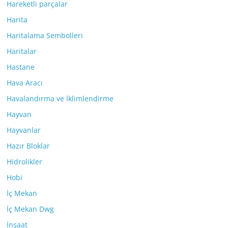
Hareketli parçalar
Harita
Haritalama Sembolleri
Haritalar
Hastane
Hava Aracı
Havalandırma ve İklimlendirme
Hayvan
Hayvanlar
Hazır Bloklar
Hidrolikler
Hobi
İç Mekan
İç Mekan Dwg
İnşaat