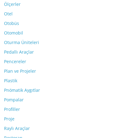
Ölçerler
Otel
Otobüs
Otomobil
Oturma Üniteleri
Pedallı Araçlar
Pencereler
Plan ve Projeler
Plastik
Pnömatik Aygıtlar
Pompalar
Profiller
Proje
Raylı Araçlar
Restoran