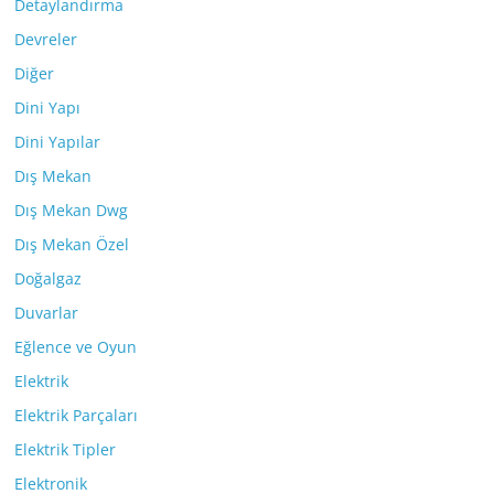
Detaylandırma
Devreler
Diğer
Dini Yapı
Dini Yapılar
Dış Mekan
Dış Mekan Dwg
Dış Mekan Özel
Doğalgaz
Duvarlar
Eğlence ve Oyun
Elektrik
Elektrik Parçaları
Elektrik Tipler
Elektronik