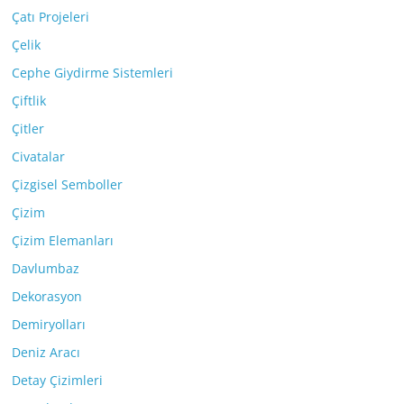
Çatı Projeleri
Çelik
Cephe Giydirme Sistemleri
Çiftlik
Çitler
Civatalar
Çizgisel Semboller
Çizim
Çizim Elemanları
Davlumbaz
Dekorasyon
Demiryolları
Deniz Aracı
Detay Çizimleri