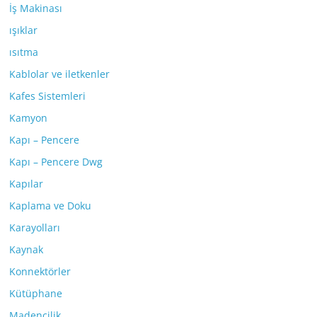
İş Makinası
ışıklar
ısıtma
Kablolar ve iletkenler
Kafes Sistemleri
Kamyon
Kapı – Pencere
Kapı – Pencere Dwg
Kapılar
Kaplama ve Doku
Karayolları
Kaynak
Konnektörler
Kütüphane
Madencilik