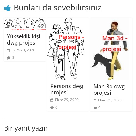
Bunları da sevebilirsiniz
Yükseklik kişi
dwg projesi
Ekim 29, 2020
0
Persons dwg
Man 3d dwg
projesi
projesi
Ekim 29, 2020
Ekim 29, 2020
0
0
Bir yanıt yazın