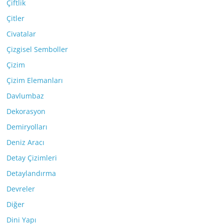
Çiftlik
Çitler
Civatalar
Çizgisel Semboller
Çizim
Çizim Elemanları
Davlumbaz
Dekorasyon
Demiryolları
Deniz Aracı
Detay Çizimleri
Detaylandırma
Devreler
Diğer
Dini Yapı