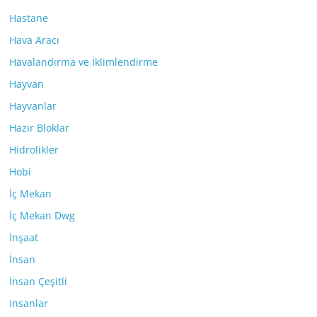
Hastane
Hava Aracı
Havalandırma ve İklimlendirme
Hayvan
Hayvanlar
Hazır Bloklar
Hidrolikler
Hobi
İç Mekan
İç Mekan Dwg
İnşaat
İnsan
İnsan Çeşitli
insanlar