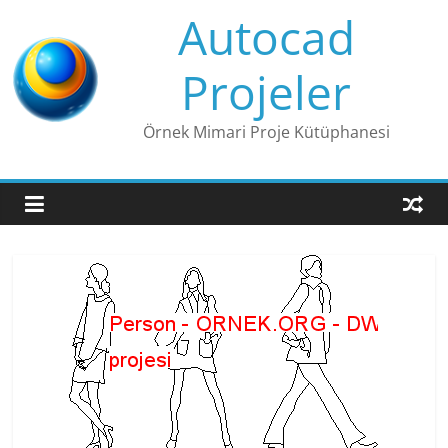
Skip
Autocad
to
content
Projeler
Örnek Mimari Proje Kütüphanesi