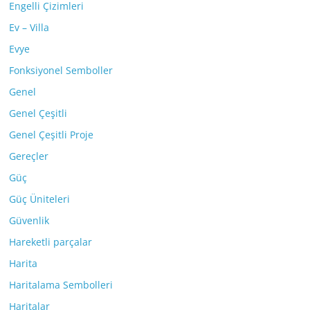
Engelli Çizimleri
Ev – Villa
Evye
Fonksiyonel Semboller
Genel
Genel Çeşitli
Genel Çeşitli Proje
Gereçler
Güç
Güç Üniteleri
Güvenlik
Hareketli parçalar
Harita
Haritalama Sembolleri
Haritalar