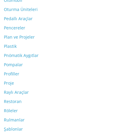
Otomobil
Oturma Üniteleri
Pedallı Araçlar
Pencereler
Plan ve Projeler
Plastik
Pnömatik Aygıtlar
Pompalar
Profiller
Proje
Raylı Araçlar
Restoran
Röleler
Rulmanlar
Şablonlar