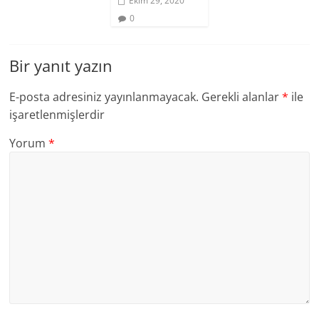
Ekim 29, 2020
0
Bir yanıt yazın
E-posta adresiniz yayınlanmayacak.
Gerekli alanlar
*
ile
işaretlenmişlerdir
Yorum
*