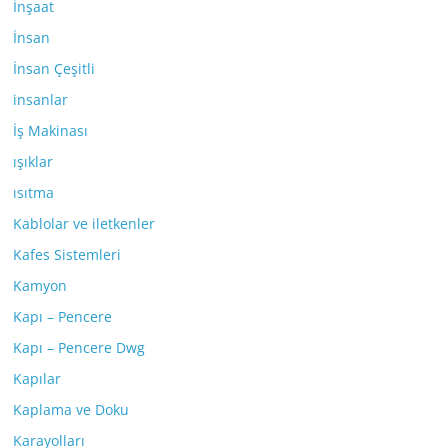
İnşaat
İnsan
İnsan Çeşitli
insanlar
İş Makinası
ışıklar
ısıtma
Kablolar ve iletkenler
Kafes Sistemleri
Kamyon
Kapı – Pencere
Kapı – Pencere Dwg
Kapılar
Kaplama ve Doku
Karayolları