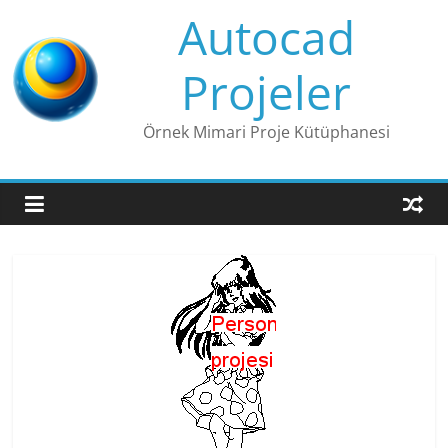
Skip
Autocad
to
content
Projeler
Örnek Mimari Proje Kütüphanesi