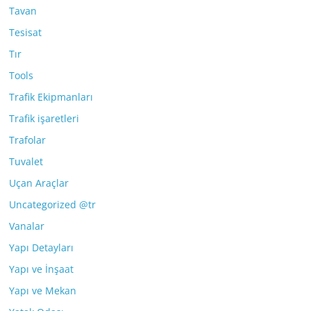
Tavan
Tesisat
Tır
Tools
Trafik Ekipmanları
Trafik işaretleri
Trafolar
Tuvalet
Uçan Araçlar
Uncategorized @tr
Vanalar
Yapı Detayları
Yapı ve İnşaat
Yapı ve Mekan