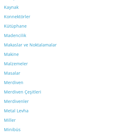
Kaynak
Konnektörler
Kütüphane
Madencilik
Makaslar ve Noktalamalar
Makine
Malzemeler
Masalar
Merdiven
Merdiven Çeşitleri
Merdivenler
Metal Levha
Miller
Minibüs