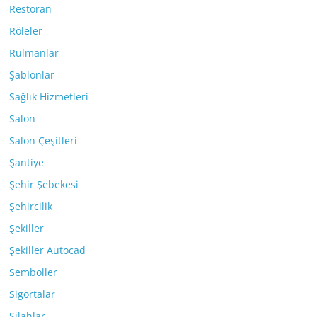
Restoran
Röleler
Rulmanlar
Şablonlar
Sağlık Hizmetleri
Salon
Salon Çeşitleri
Şantiye
Şehir Şebekesi
Şehircilik
Şekiller
Şekiller Autocad
Semboller
Sigortalar
Silahlar