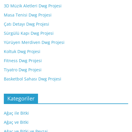
3D Müzik Aletleri Dwg Projesi
Masa Tenisi Dwg Projesi
Çatı Detayı Dwg Projesi
Sürgülü Kapı Dwg Projesi
Yürüyen Merdiven Dwg Projesi
Koltuk Dwg Projesi
Fitness Dwg Projesi
Tiyatro Dwg Projesi
Basketbol Sahası Dwg Projesi
Kategoriler
Ağaç ile Bitki
Ağaç ve Bitki
Ağaç ve Bitki ve Peyzaj