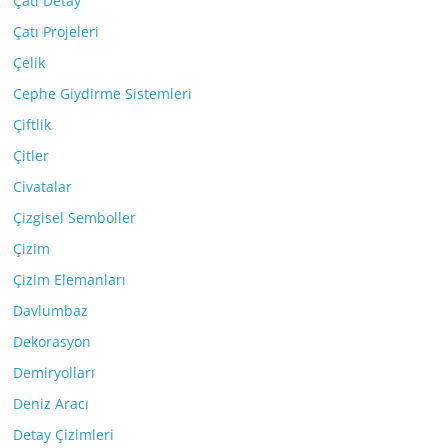
Çatı Detay
Çatı Projeleri
Çelik
Cephe Giydirme Sistemleri
Çiftlik
Çitler
Civatalar
Çizgisel Semboller
Çizim
Çizim Elemanları
Davlumbaz
Dekorasyon
Demiryolları
Deniz Aracı
Detay Çizimleri