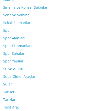
Sinema ve Konser Salonları
Soba ve Şömine
Sokak Elemanları
Spor
Spor Alanları
Spor Ekipmanları
Spor Sahaları
Spor Yapıları
Su ve Atıksu
Suda Giden Araçlar
Sular
Tanker
Tanklar
Taşıt Araç