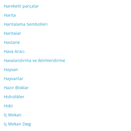
Hareketli parçalar
Harita
Haritalama Sembolleri
Haritalar
Hastane
Hava Aracı
Havalandırma ve İklimlendirme
Hayvan
Hayvanlar
Hazır Bloklar
Hidrolikler
Hobi
İç Mekan
İç Mekan Dwg