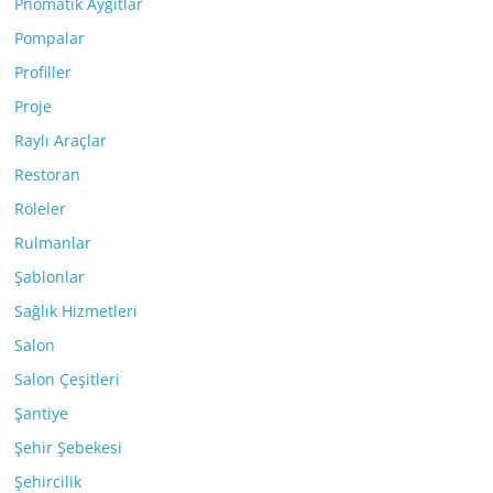
Pnömatik Aygıtlar
Pompalar
Profiller
Proje
Raylı Araçlar
Restoran
Röleler
Rulmanlar
Şablonlar
Sağlık Hizmetleri
Salon
Salon Çeşitleri
Şantiye
Şehir Şebekesi
Şehircilik