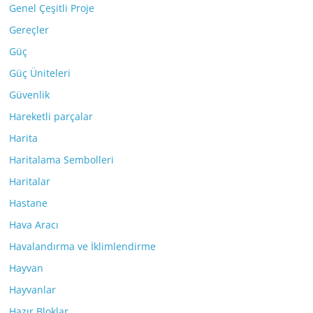
Genel Çeşitli Proje
Gereçler
Güç
Güç Üniteleri
Güvenlik
Hareketli parçalar
Harita
Haritalama Sembolleri
Haritalar
Hastane
Hava Aracı
Havalandırma ve İklimlendirme
Hayvan
Hayvanlar
Hazır Bloklar