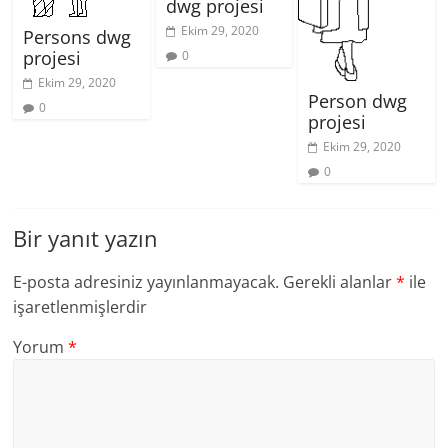
dwg projesi
Ekim 29, 2020
Persons dwg
projesi
0
Ekim 29, 2020
Person dwg
0
projesi
Ekim 29, 2020
0
Bir yanıt yazın
E-posta adresiniz yayınlanmayacak.
Gerekli alanlar
*
ile
işaretlenmişlerdir
Yorum
*