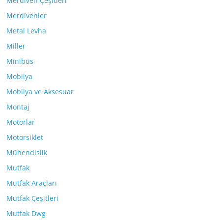
Merdiven Çeşitleri
Merdivenler
Metal Levha
Miller
Minibüs
Mobilya
Mobilya ve Aksesuar
Montaj
Motorlar
Motorsiklet
Mühendislik
Mutfak
Mutfak Araçları
Mutfak Çeşitleri
Mutfak Dwg