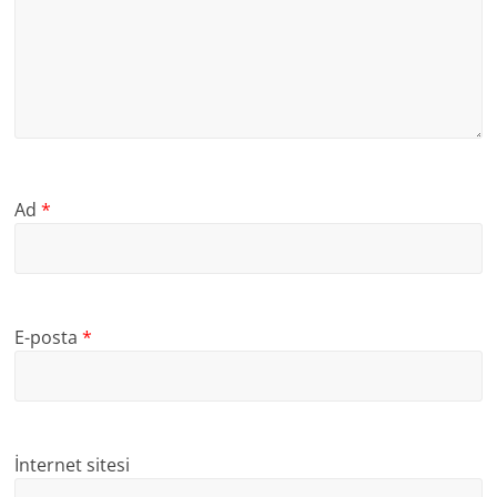
Ad
*
E-posta
*
İnternet sitesi