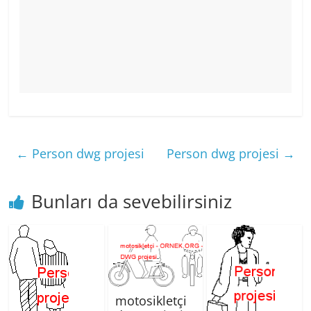
←
Person dwg projesi
Person dwg projesi
→
Bunları da sevebilirsiniz
motosikletçi