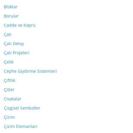
Bloklar
Borular
Cadde ve Köprü
Çatı
Çatı Detay
Çatı Projeleri
Çelik
Cephe Giydirme Sistemleri
Çiftlik
Çitler
Civatalar
Çizgisel Semboller
Çizim
Çizim Elemanları