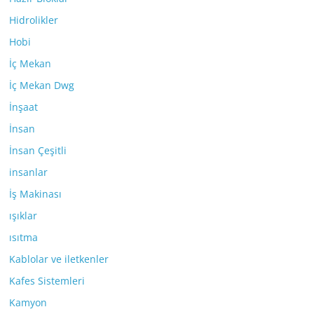
Hidrolikler
Hobi
İç Mekan
İç Mekan Dwg
İnşaat
İnsan
İnsan Çeşitli
insanlar
İş Makinası
ışıklar
ısıtma
Kablolar ve iletkenler
Kafes Sistemleri
Kamyon