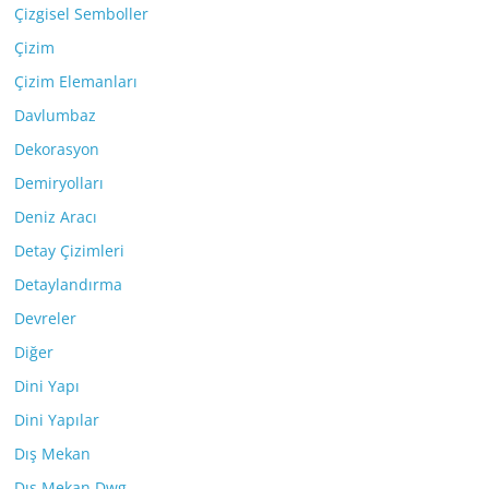
Çizgisel Semboller
Çizim
Çizim Elemanları
Davlumbaz
Dekorasyon
Demiryolları
Deniz Aracı
Detay Çizimleri
Detaylandırma
Devreler
Diğer
Dini Yapı
Dini Yapılar
Dış Mekan
Dış Mekan Dwg