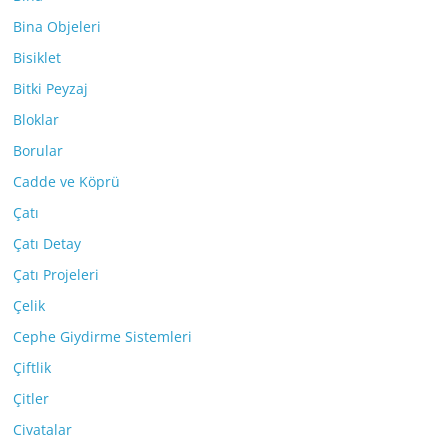
Bina Objeleri
Bisiklet
Bitki Peyzaj
Bloklar
Borular
Cadde ve Köprü
Çatı
Çatı Detay
Çatı Projeleri
Çelik
Cephe Giydirme Sistemleri
Çiftlik
Çitler
Civatalar