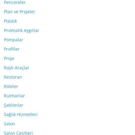
Pencereler
Plan ve Projeler
Plastik
Pnömatik Aygıtlar
Pompalar
Profiller
Proje
Raylı Araçlar
Restoran
Röleler
Rulmanlar
Şablonlar
Sağlık Hizmetleri
Salon
Salon Çeşitleri