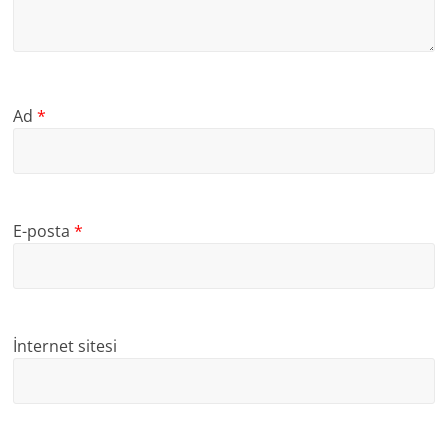
Ad
*
E-posta
*
İnternet sitesi