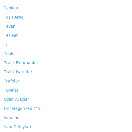
Tanklar
Taşıt Araç
Tavan
Tesisat
Tır
Tools
Trafik Ekipmanları
Trafik işaretleri
Trafolar
Tuvalet
Uçan Araçlar
Uncategorized @tr
Vanalar
Yapı Detayları