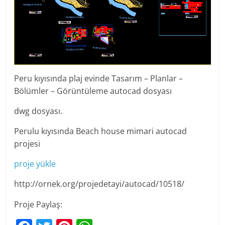
Peru kıyısında plaj evinde Tasarım – Planlar –
Bölümler – Görüntüleme autocad dosyası
dwg dosyası.
Perulu kıyısında Beach house mimari autocad
projesi
proje yükle
http://ornek.org/projedetayi/autocad/10518/
Proje Paylaş: