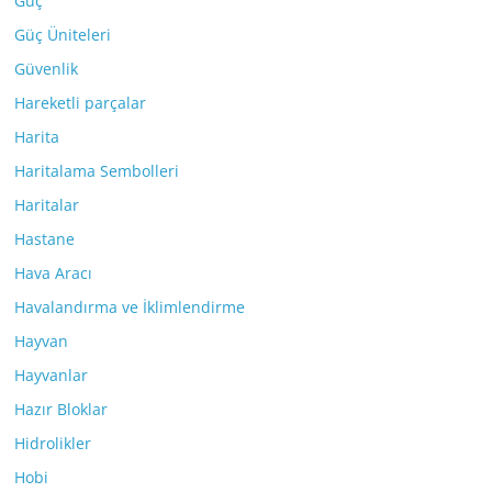
Güç
Güç Üniteleri
Güvenlik
Hareketli parçalar
Harita
Haritalama Sembolleri
Haritalar
Hastane
Hava Aracı
Havalandırma ve İklimlendirme
Hayvan
Hayvanlar
Hazır Bloklar
Hidrolikler
Hobi