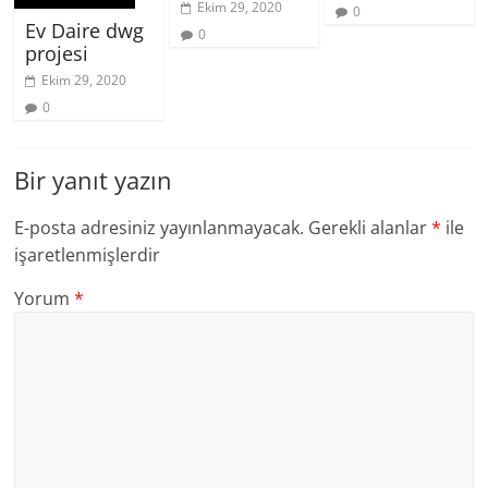
Ekim 29, 2020
0
Ev Daire dwg
0
projesi
Ekim 29, 2020
0
Bir yanıt yazın
E-posta adresiniz yayınlanmayacak.
Gerekli alanlar
*
ile
işaretlenmişlerdir
Yorum
*