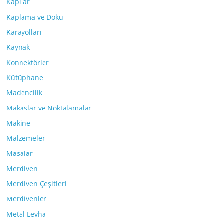
Kapılar
Kaplama ve Doku
Karayolları
Kaynak
Konnektörler
Kütüphane
Madencilik
Makaslar ve Noktalamalar
Makine
Malzemeler
Masalar
Merdiven
Merdiven Çeşitleri
Merdivenler
Metal Levha