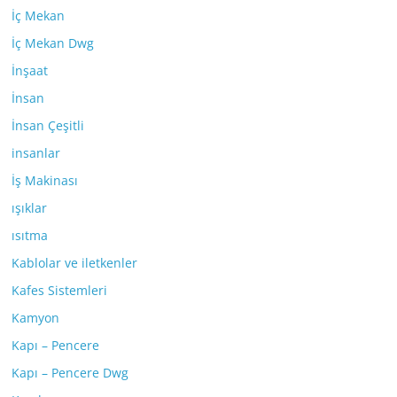
İç Mekan
İç Mekan Dwg
İnşaat
İnsan
İnsan Çeşitli
insanlar
İş Makinası
ışıklar
ısıtma
Kablolar ve iletkenler
Kafes Sistemleri
Kamyon
Kapı – Pencere
Kapı – Pencere Dwg