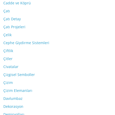
Cadde ve Köprü
Çatı
Çatı Detay
Çatı Projeleri
Çelik
Cephe Giydirme Sistemleri
Çiftlik
Çitler
Civatalar
Çizgisel Semboller
Çizim
Çizim Elemanları
Davlumbaz
Dekorasyon
Demiryolları