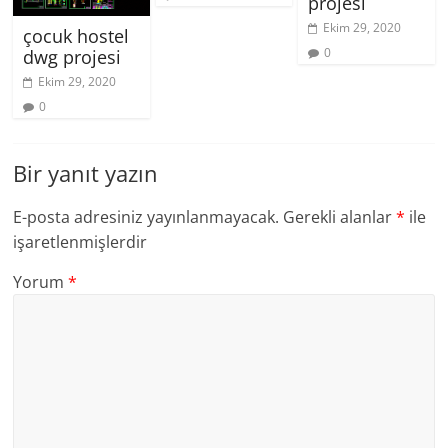
projesi
Ekim 29, 2020
çocuk hostel
0
dwg projesi
Ekim 29, 2020
0
Bir yanıt yazın
E-posta adresiniz yayınlanmayacak.
Gerekli alanlar
*
ile
işaretlenmişlerdir
Yorum
*