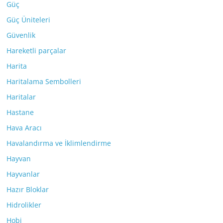
Güç
Güç Üniteleri
Güvenlik
Hareketli parçalar
Harita
Haritalama Sembolleri
Haritalar
Hastane
Hava Aracı
Havalandırma ve İklimlendirme
Hayvan
Hayvanlar
Hazır Bloklar
Hidrolikler
Hobi