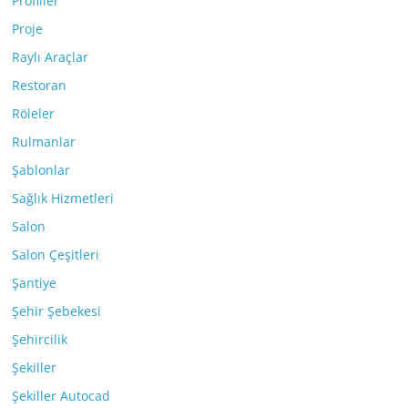
Profiller
Proje
Raylı Araçlar
Restoran
Röleler
Rulmanlar
Şablonlar
Sağlık Hizmetleri
Salon
Salon Çeşitleri
Şantiye
Şehir Şebekesi
Şehircilik
Şekiller
Şekiller Autocad