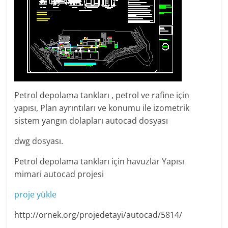
Petrol depolama tankları , petrol ve rafine için
yapısı, Plan ayrıntıları ve konumu ile izometrik
sistem yangın dolapları autocad dosyası
dwg dosyası.
Petrol depolama tankları için havuzlar Yapısı
mimari autocad projesi
proje yükle
http://ornek.org/projedetayi/autocad/5814/