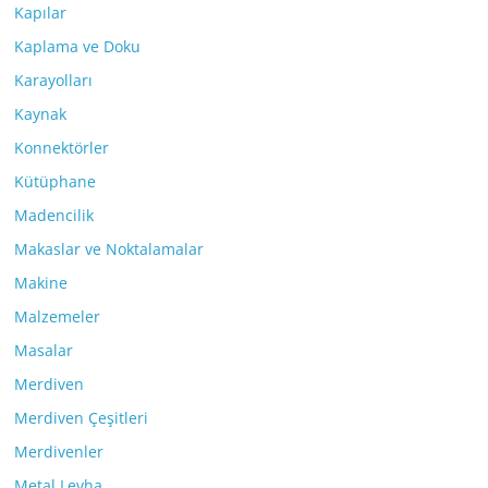
Kapılar
Kaplama ve Doku
Karayolları
Kaynak
Konnektörler
Kütüphane
Madencilik
Makaslar ve Noktalamalar
Makine
Malzemeler
Masalar
Merdiven
Merdiven Çeşitleri
Merdivenler
Metal Levha