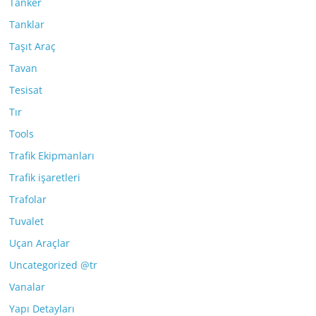
Tanker
Tanklar
Taşıt Araç
Tavan
Tesisat
Tır
Tools
Trafik Ekipmanları
Trafik işaretleri
Trafolar
Tuvalet
Uçan Araçlar
Uncategorized @tr
Vanalar
Yapı Detayları