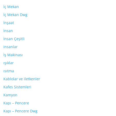
İç Mekan
İç Mekan Dwg
İnşaat
İnsan
İnsan Çeşitli
insanlar
İş Makinası
ışıklar
ısıtma
Kablolar ve iletkenler
Kafes Sistemleri
Kamyon
Kapı – Pencere
Kapı – Pencere Dwg