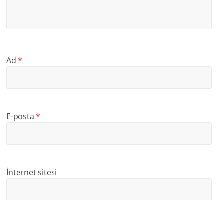
Ad
*
E-posta
*
İnternet sitesi