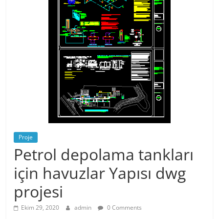
Proje
Petrol depolama tankları
için havuzlar Yapısı dwg
projesi
Ekim 29, 2020
admin
0 Comments