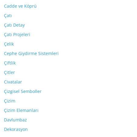
Cadde ve Köprü
Çatı
Çatı Detay
Çatı Projeleri
Çelik
Cephe Giydirme Sistemleri
Çiftlik
Çitler
Civatalar
Çizgisel Semboller
Çizim
Çizim Elemanları
Davlumbaz
Dekorasyon