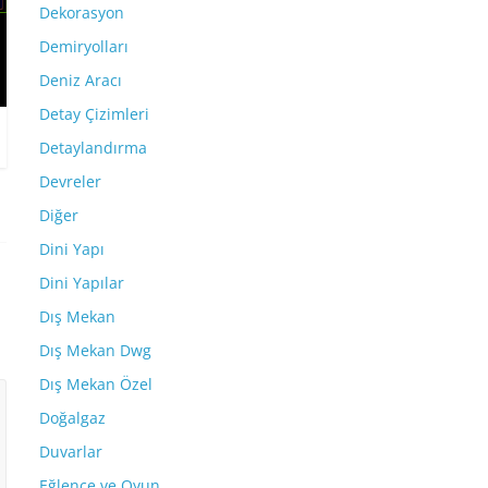
Dekorasyon
Demiryolları
Deniz Aracı
Detay Çizimleri
Detaylandırma
Devreler
Diğer
Dini Yapı
Dini Yapılar
Dış Mekan
Dış Mekan Dwg
Dış Mekan Özel
Doğalgaz
Duvarlar
Eğlence ve Oyun