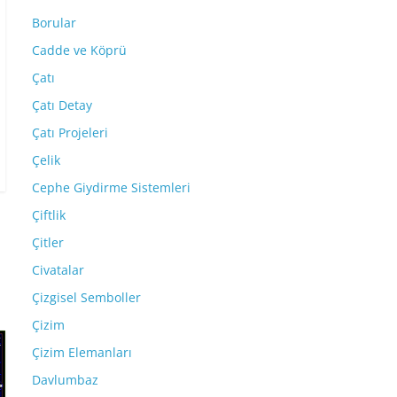
Borular
Cadde ve Köprü
Çatı
Çatı Detay
Çatı Projeleri
Çelik
Cephe Giydirme Sistemleri
Çiftlik
Çitler
Civatalar
Çizgisel Semboller
Çizim
Çizim Elemanları
Davlumbaz