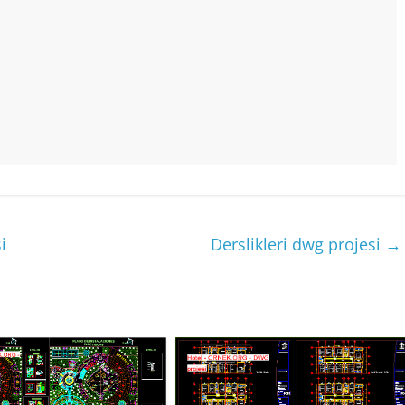
i
Derslikleri dwg projesi
→