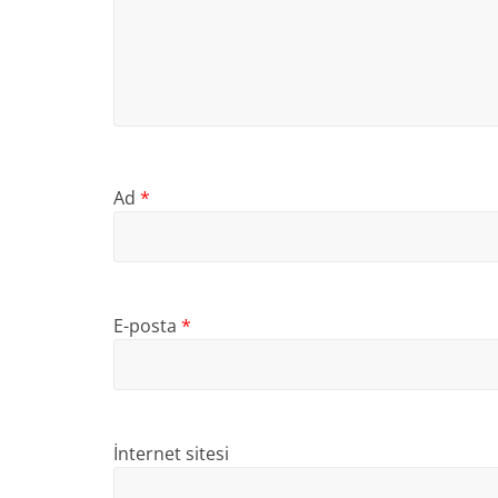
Ad
*
E-posta
*
İnternet sitesi