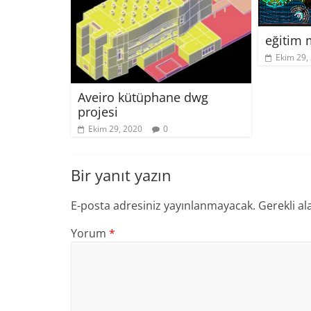
eğitim 
Ekim 29,
Aveiro kütüphane dwg
projesi
Ekim 29, 2020
0
Bir yanıt yazın
E-posta adresiniz yayınlanmayacak.
Gerekli al
Yorum
*