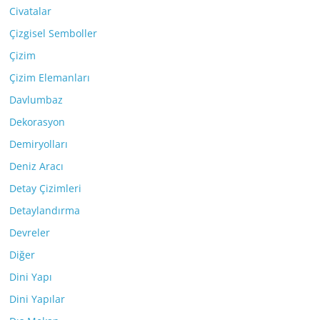
Civatalar
Çizgisel Semboller
Çizim
Çizim Elemanları
Davlumbaz
Dekorasyon
Demiryolları
Deniz Aracı
Detay Çizimleri
Detaylandırma
Devreler
Diğer
Dini Yapı
Dini Yapılar