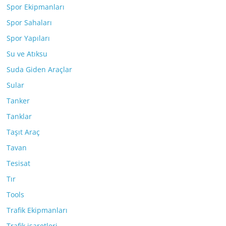
Spor Ekipmanları
Spor Sahaları
Spor Yapıları
Su ve Atıksu
Suda Giden Araçlar
Sular
Tanker
Tanklar
Taşıt Araç
Tavan
Tesisat
Tır
Tools
Trafik Ekipmanları
Trafik işaretleri