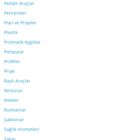
Pedallı Araçlar
Pencereler
Plan ve Projeler
Plastik
Pnömatik Aygıtlar
Pompalar
Profiller
Proje
Raylı Araçlar
Restoran
Röleler
Rulmanlar
Şablonlar
Sağlık Hizmetleri
Salon