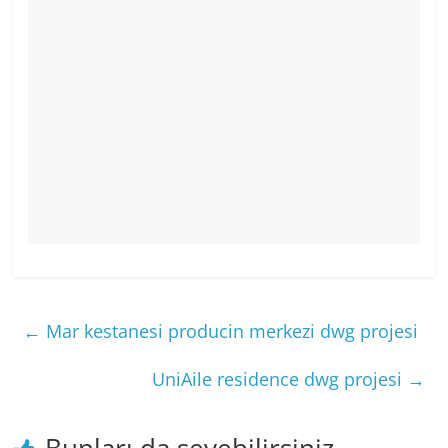
←
Mar kestanesi producin merkezi dwg projesi
UniAile residence dwg projesi
→
Bunları da sevebilirsiniz