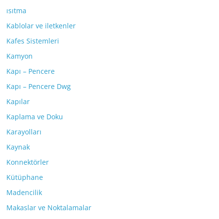
ısıtma
Kablolar ve iletkenler
Kafes Sistemleri
Kamyon
Kapı – Pencere
Kapı – Pencere Dwg
Kapılar
Kaplama ve Doku
Karayolları
Kaynak
Konnektörler
Kütüphane
Madencilik
Makaslar ve Noktalamalar