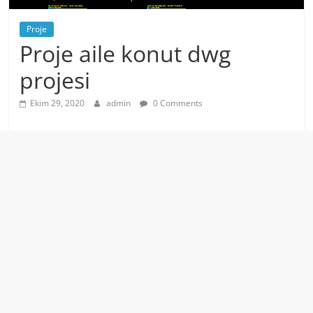
Proje
Proje aile konut dwg
projesi
Ekim 29, 2020
admin
0 Comments