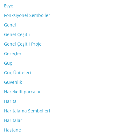
Evye
Fonksiyonel Semboller
Genel
Genel Çeşitli
Genel Çeşitli Proje
Gereçler
Güç
Güç Üniteleri
Güvenlik
Hareketli parçalar
Harita
Haritalama Sembolleri
Haritalar
Hastane