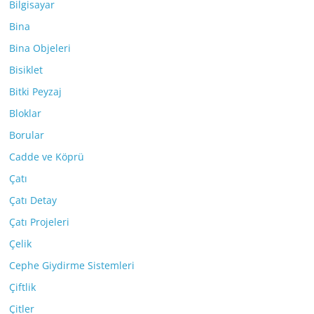
Bilgisayar
Bina
Bina Objeleri
Bisiklet
Bitki Peyzaj
Bloklar
Borular
Cadde ve Köprü
Çatı
Çatı Detay
Çatı Projeleri
Çelik
Cephe Giydirme Sistemleri
Çiftlik
Çitler