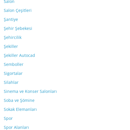
Salon
Salon Çeşitleri
Şantiye
Şehir Şebekesi
Şehircilik
Şekiller
Şekiller Autocad
Semboller
Sigortalar
Silahlar
Sinema ve Konser Salonları
Soba ve Şömine
Sokak Elemanları
Spor
Spor Alanları