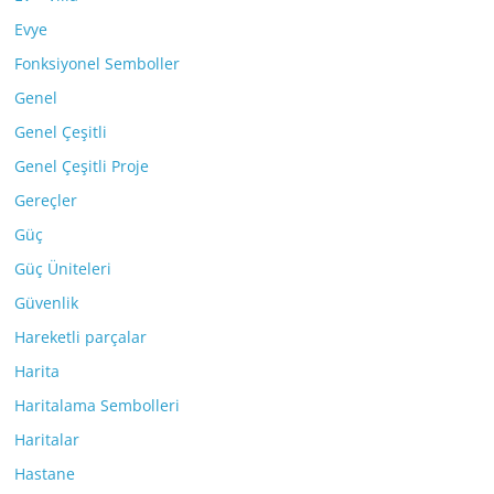
Evye
Fonksiyonel Semboller
Genel
Genel Çeşitli
Genel Çeşitli Proje
Gereçler
Güç
Güç Üniteleri
Güvenlik
Hareketli parçalar
Harita
Haritalama Sembolleri
Haritalar
Hastane