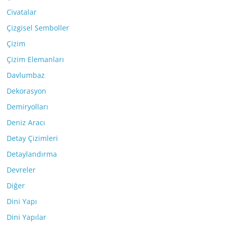
Civatalar
Çizgisel Semboller
Çizim
Çizim Elemanları
Davlumbaz
Dekorasyon
Demiryolları
Deniz Aracı
Detay Çizimleri
Detaylandırma
Devreler
Diğer
Dini Yapı
Dini Yapılar