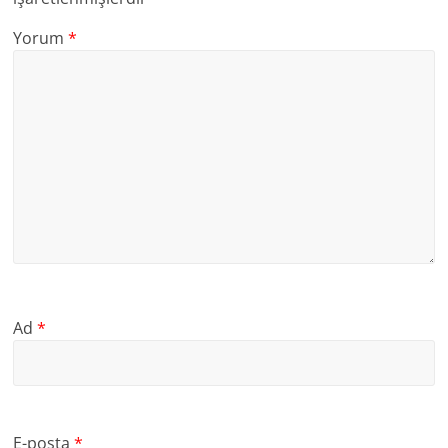
Yorum
*
Ad
*
E-posta
*