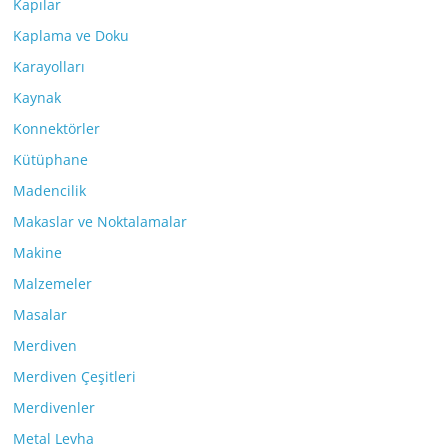
Kapılar
Kaplama ve Doku
Karayolları
Kaynak
Konnektörler
Kütüphane
Madencilik
Makaslar ve Noktalamalar
Makine
Malzemeler
Masalar
Merdiven
Merdiven Çeşitleri
Merdivenler
Metal Levha