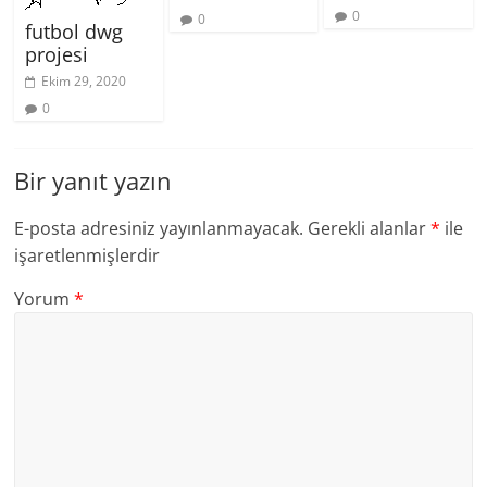
0
0
futbol dwg
projesi
Ekim 29, 2020
0
Bir yanıt yazın
E-posta adresiniz yayınlanmayacak.
Gerekli alanlar
*
ile
işaretlenmişlerdir
Yorum
*