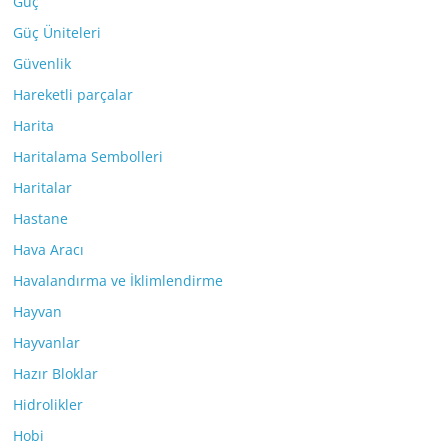
Güç
Güç Üniteleri
Güvenlik
Hareketli parçalar
Harita
Haritalama Sembolleri
Haritalar
Hastane
Hava Aracı
Havalandırma ve İklimlendirme
Hayvan
Hayvanlar
Hazır Bloklar
Hidrolikler
Hobi