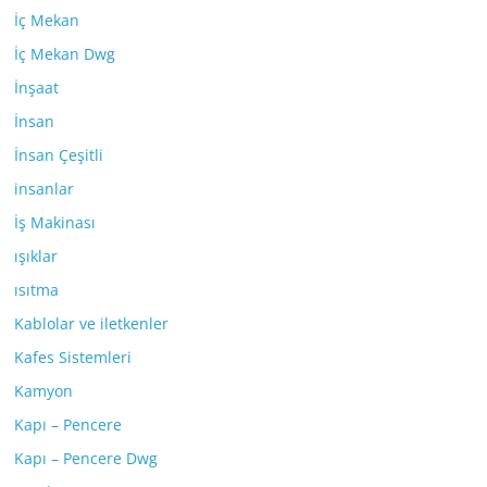
İç Mekan
İç Mekan Dwg
İnşaat
İnsan
İnsan Çeşitli
insanlar
İş Makinası
ışıklar
ısıtma
Kablolar ve iletkenler
Kafes Sistemleri
Kamyon
Kapı – Pencere
Kapı – Pencere Dwg