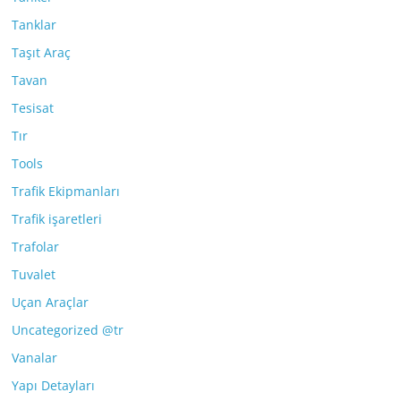
Tanklar
Taşıt Araç
Tavan
Tesisat
Tır
Tools
Trafik Ekipmanları
Trafik işaretleri
Trafolar
Tuvalet
Uçan Araçlar
Uncategorized @tr
Vanalar
Yapı Detayları