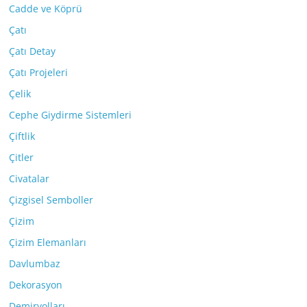
Cadde ve Köprü
Çatı
Çatı Detay
Çatı Projeleri
Çelik
Cephe Giydirme Sistemleri
Çiftlik
Çitler
Civatalar
Çizgisel Semboller
Çizim
Çizim Elemanları
Davlumbaz
Dekorasyon
Demiryolları