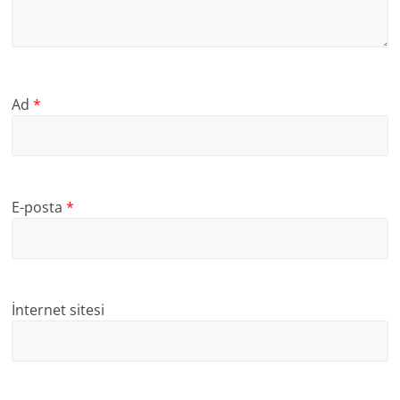
Ad
*
E-posta
*
İnternet sitesi