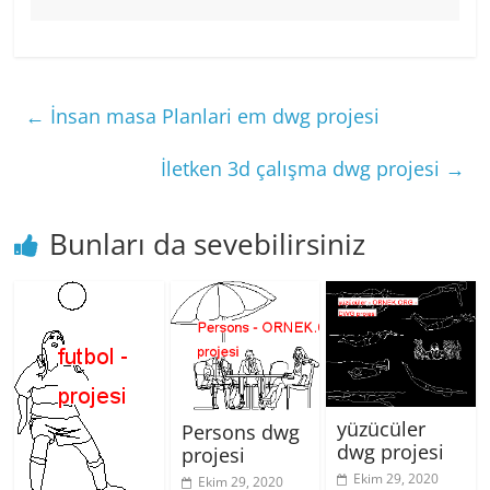
←
İnsan masa Planlari em dwg projesi
İletken 3d çalışma dwg projesi
→
Bunları da sevebilirsiniz
yüzücüler
Persons dwg
dwg projesi
projesi
Ekim 29, 2020
Ekim 29, 2020