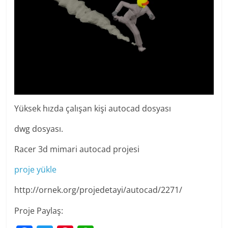
Yüksek hızda çalışan kişi autocad dosyası
dwg dosyası.
Racer 3d mimari autocad projesi
proje yükle
http://ornek.org/projedetayi/autocad/2271/
Proje Paylaş: