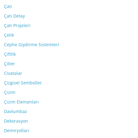
Çatı
Çatı Detay
Çatı Projeleri
Çelik
Cephe Giydirme Sistemleri
Çiftlik
Çitler
Civatalar
Çizgisel Semboller
Çizim
Çizim Elemanları
Davlumbaz
Dekorasyon
Demiryolları