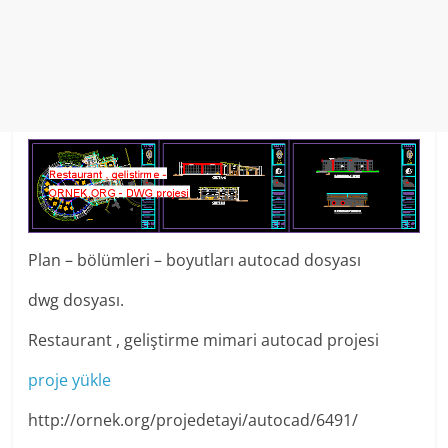
Plan – bölümleri – boyutları autocad dosyası
dwg dosyası.
Restaurant , geliştirme mimari autocad projesi
proje yükle
http://ornek.org/projedetayi/autocad/6491/