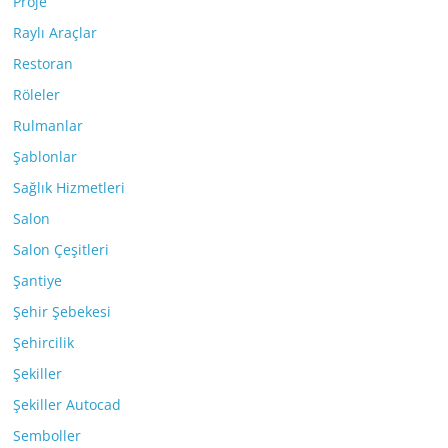
Proje
Raylı Araçlar
Restoran
Röleler
Rulmanlar
Şablonlar
Sağlık Hizmetleri
Salon
Salon Çeşitleri
Şantiye
Şehir Şebekesi
Şehircilik
Şekiller
Şekiller Autocad
Semboller