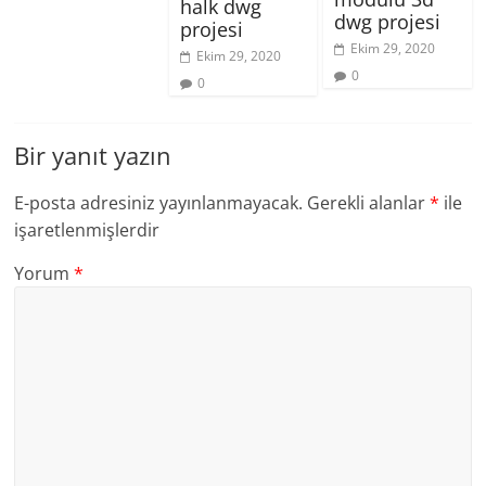
halk dwg
dwg projesi
projesi
Ekim 29, 2020
Ekim 29, 2020
0
0
Bir yanıt yazın
E-posta adresiniz yayınlanmayacak.
Gerekli alanlar
*
ile
işaretlenmişlerdir
Yorum
*