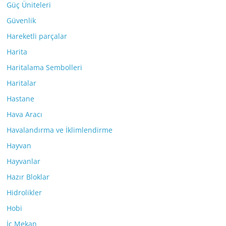
Güç Üniteleri
Güvenlik
Hareketli parçalar
Harita
Haritalama Sembolleri
Haritalar
Hastane
Hava Aracı
Havalandırma ve İklimlendirme
Hayvan
Hayvanlar
Hazır Bloklar
Hidrolikler
Hobi
İç Mekan