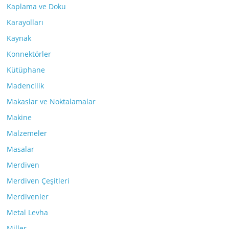
Kaplama ve Doku
Karayolları
Kaynak
Konnektörler
Kütüphane
Madencilik
Makaslar ve Noktalamalar
Makine
Malzemeler
Masalar
Merdiven
Merdiven Çeşitleri
Merdivenler
Metal Levha
Miller