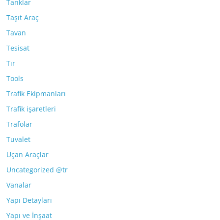
Tanklar
Taşıt Araç
Tavan
Tesisat
Tır
Tools
Trafik Ekipmanları
Trafik işaretleri
Trafolar
Tuvalet
Uçan Araçlar
Uncategorized @tr
Vanalar
Yapı Detayları
Yapı ve İnşaat