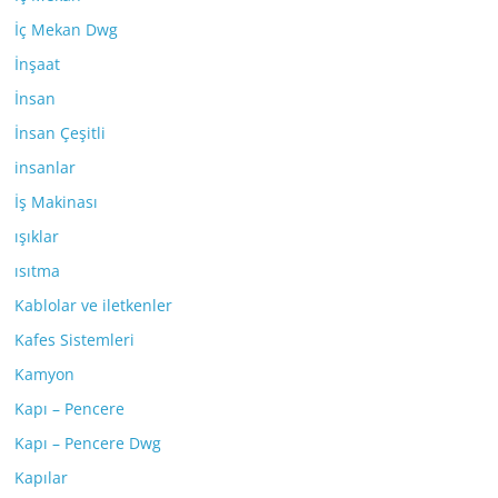
İç Mekan Dwg
İnşaat
İnsan
İnsan Çeşitli
insanlar
İş Makinası
ışıklar
ısıtma
Kablolar ve iletkenler
Kafes Sistemleri
Kamyon
Kapı – Pencere
Kapı – Pencere Dwg
Kapılar