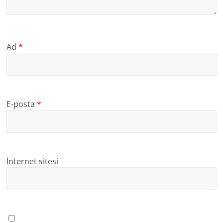
Ad
*
E-posta
*
İnternet sitesi