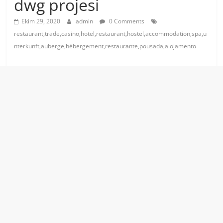
dwg projesi
Ekim 29, 2020
admin
0 Comments
restaurant,trade,casino,hotel,restaurant,hostel,accommodation,spa,u
nterkunft,auberge,hébergement,restaurante,pousada,alojamento