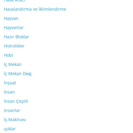
Havalandırma ve İklimlendirme
Hayvan
Hayvanlar
Hazır Bloklar
Hidrolikler
Hobi
İç Mekan
İç Mekan Dwg
İnşaat
İnsan
İnsan Çeşitli
insanlar
İş Makinası
ışıklar