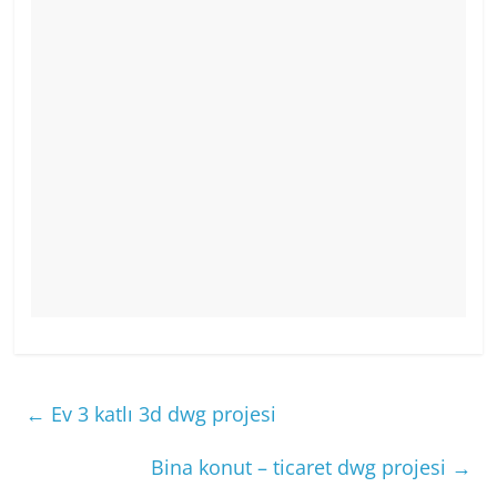
←
Ev 3 katlı 3d dwg projesi
Bina konut – ticaret dwg projesi
→