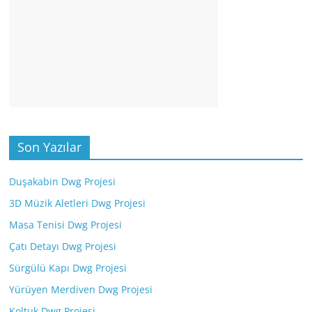
Son Yazılar
Duşakabin Dwg Projesi
3D Müzik Aletleri Dwg Projesi
Masa Tenisi Dwg Projesi
Çatı Detayı Dwg Projesi
Sürgülü Kapı Dwg Projesi
Yürüyen Merdiven Dwg Projesi
Koltuk Dwg Projesi