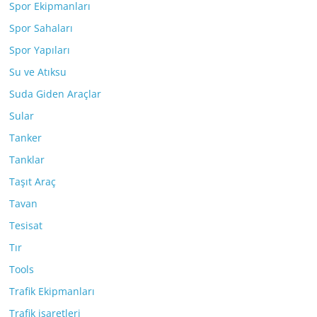
Spor Ekipmanları
Spor Sahaları
Spor Yapıları
Su ve Atıksu
Suda Giden Araçlar
Sular
Tanker
Tanklar
Taşıt Araç
Tavan
Tesisat
Tır
Tools
Trafik Ekipmanları
Trafik işaretleri