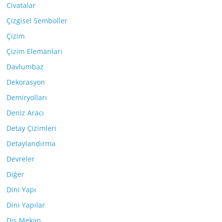
Civatalar
Çizgisel Semboller
Çizim
Çizim Elemanları
Davlumbaz
Dekorasyon
Demiryolları
Deniz Aracı
Detay Çizimleri
Detaylandırma
Devreler
Diğer
Dini Yapı
Dini Yapılar
Dış Mekan