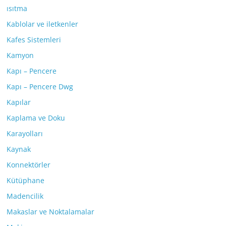
ısıtma
Kablolar ve iletkenler
Kafes Sistemleri
Kamyon
Kapı – Pencere
Kapı – Pencere Dwg
Kapılar
Kaplama ve Doku
Karayolları
Kaynak
Konnektörler
Kütüphane
Madencilik
Makaslar ve Noktalamalar