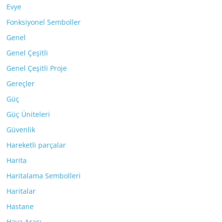
Evye
Fonksiyonel Semboller
Genel
Genel Çeşitli
Genel Çeşitli Proje
Gereçler
Güç
Güç Üniteleri
Güvenlik
Hareketli parçalar
Harita
Haritalama Sembolleri
Haritalar
Hastane
Hava Aracı