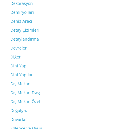
Dekorasyon
Demiryolları
Deniz Aracı
Detay Çizimleri
Detaylandırma
Devreler
Diğer
Dini Yapı
Dini Yapılar
Dış Mekan
Dış Mekan Dwg
Dış Mekan Özel
Doğalgaz
Duvarlar
Eğlence ve Oyun