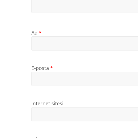
Ad
*
E-posta
*
İnternet sitesi