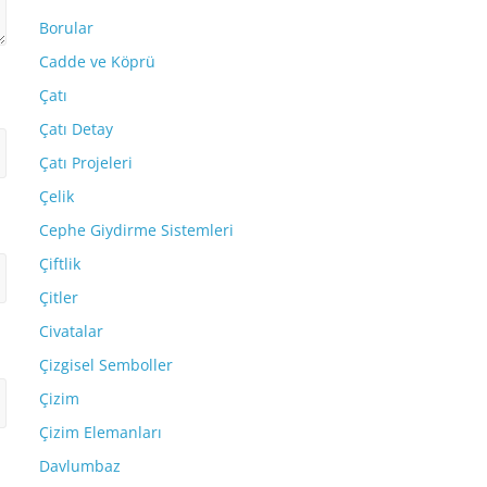
Borular
Cadde ve Köprü
Çatı
Çatı Detay
Çatı Projeleri
Çelik
Cephe Giydirme Sistemleri
Çiftlik
Çitler
Civatalar
Çizgisel Semboller
Çizim
Çizim Elemanları
Davlumbaz