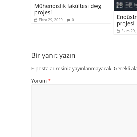
Mühendislik fakültesi dwg
projesi
Endüstr
Ekim 29, 2020
0
projesi
Ekim 29,
Bir yanıt yazın
E-posta adresiniz yayınlanmayacak.
Gerekli al
Yorum
*