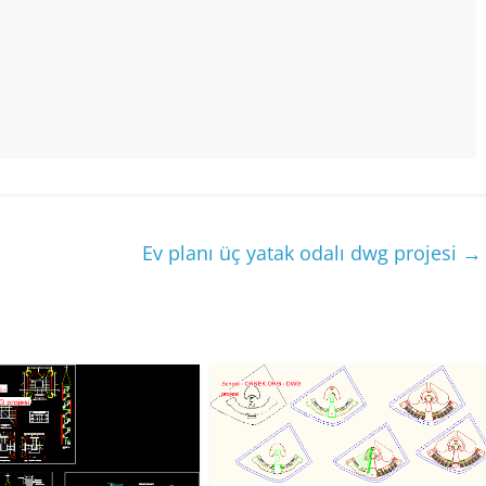
Ev planı üç yatak odalı dwg projesi
→