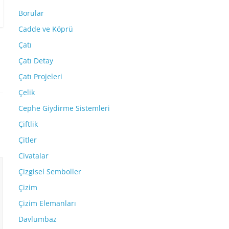
Borular
Cadde ve Köprü
Çatı
Çatı Detay
Çatı Projeleri
Çelik
Cephe Giydirme Sistemleri
Çiftlik
Çitler
Civatalar
Çizgisel Semboller
Çizim
Çizim Elemanları
Davlumbaz