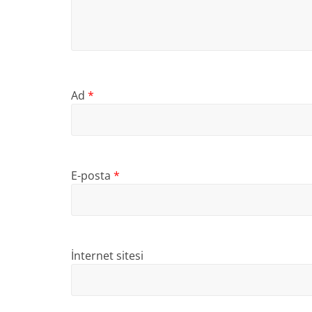
Ad
*
E-posta
*
İnternet sitesi