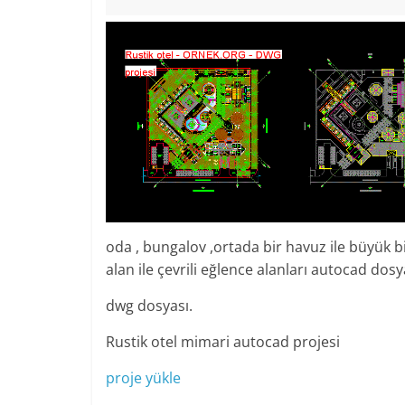
oda , bungalov ,ortada bir havuz ile büyük bir
alan ile çevrili eğlence alanları autocad dosy
dwg dosyası.
Rustik otel mimari autocad projesi
proje yükle