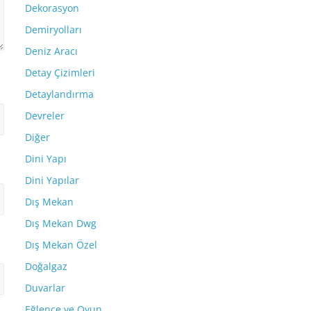
Dekorasyon
Demiryolları
Deniz Aracı
Detay Çizimleri
Detaylandırma
Devreler
Diğer
Dini Yapı
Dini Yapılar
Dış Mekan
Dış Mekan Dwg
Dış Mekan Özel
Doğalgaz
Duvarlar
Eğlence ve Oyun