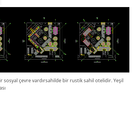
 sosyal çevre vardırsahilde bir rustik sahil otelidir. Yeşil
ası