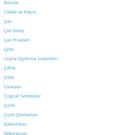
Borular
Cadde ve Köprü
Çatı
Çatı Detay
Çatı Projeleri
Çelik
Cephe Giydirme Sistemleri
Çiftlik
Çitler
Civatalar
Çizgisel Semboller
Çizim
Çizim Elemanları
Davlumbaz
Dekorasyon