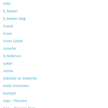
Hobi
İç Mekan
İç Mekan Dwg
İnşaat
İnsan
İnsan Çeşitli
insanlar
İş Makinası
ışıklar
ısıtma
Kablolar ve iletkenler
Kafes Sistemleri
Kamyon
Kapı – Pencere