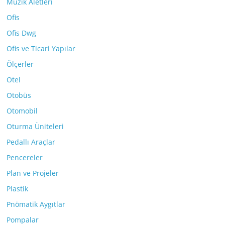
Müzik Aletleri
Ofis
Ofis Dwg
Ofis ve Ticari Yapılar
Ölçerler
Otel
Otobüs
Otomobil
Oturma Üniteleri
Pedallı Araçlar
Pencereler
Plan ve Projeler
Plastik
Pnömatik Aygıtlar
Pompalar