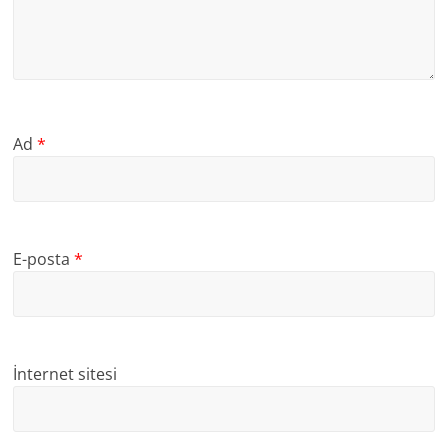
Ad
*
E-posta
*
İnternet sitesi