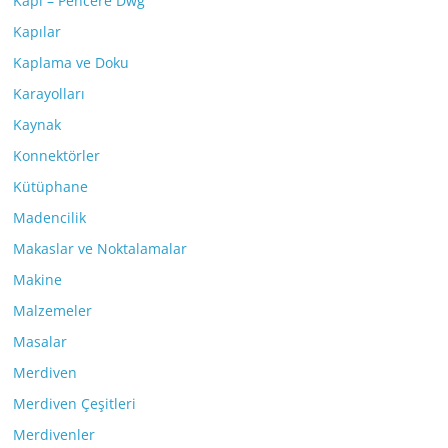
Kapı – Pencere Dwg
Kapılar
Kaplama ve Doku
Karayolları
Kaynak
Konnektörler
Kütüphane
Madencilik
Makaslar ve Noktalamalar
Makine
Malzemeler
Masalar
Merdiven
Merdiven Çeşitleri
Merdivenler