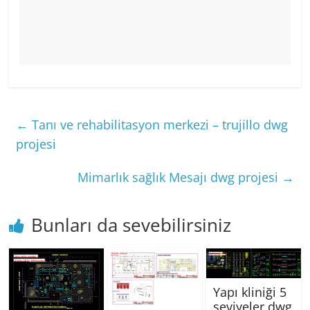
←
Tanı ve rehabilitasyon merkezi – trujillo dwg
projesi
Mimarlık sağlık Mesajı dwg projesi
→
Bunları da sevebilirsiniz
Yapı kliniği 5
seviyeler dwg