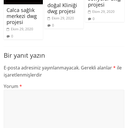
projesi
doğal Kliniği
Calca sağlık
dwg projesi
Ekim 29, 2020
merkezi dwg
Ekim 29, 2020
0
projesi
0
Ekim 29, 2020
0
Bir yanıt yazın
E-posta adresiniz yayınlanmayacak.
Gerekli alanlar
*
ile
işaretlenmişlerdir
Yorum
*