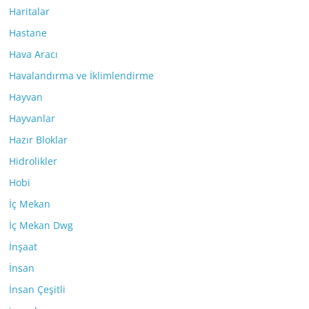
Haritalar
Hastane
Hava Aracı
Havalandırma ve İklimlendirme
Hayvan
Hayvanlar
Hazır Bloklar
Hidrolikler
Hobi
İç Mekan
İç Mekan Dwg
İnşaat
İnsan
İnsan Çeşitli