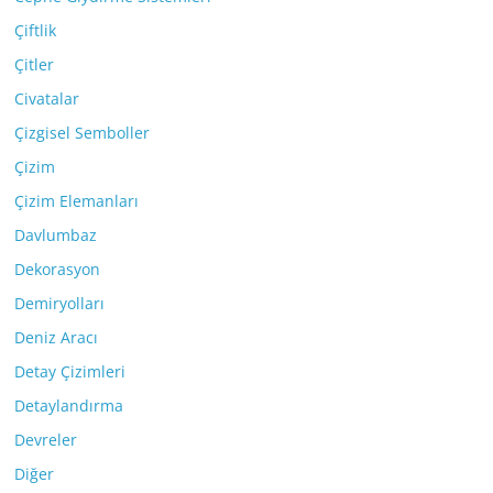
Çiftlik
Çitler
Civatalar
Çizgisel Semboller
Çizim
Çizim Elemanları
Davlumbaz
Dekorasyon
Demiryolları
Deniz Aracı
Detay Çizimleri
Detaylandırma
Devreler
Diğer