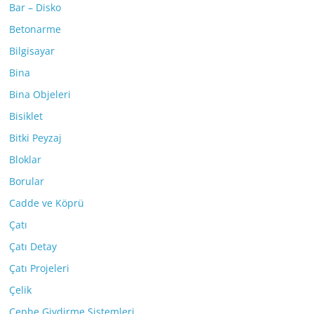
Bar – Disko
Betonarme
Bilgisayar
Bina
Bina Objeleri
Bisiklet
Bitki Peyzaj
Bloklar
Borular
Cadde ve Köprü
Çatı
Çatı Detay
Çatı Projeleri
Çelik
Cephe Giydirme Sistemleri