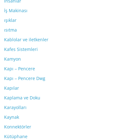
insanlar
İş Makinası
ışıklar
ısıtma
Kablolar ve iletkenler
Kafes Sistemleri
Kamyon
Kapı – Pencere
Kapı – Pencere Dwg
Kapılar
Kaplama ve Doku
Karayolları
Kaynak
Konnektörler
Kütüphane