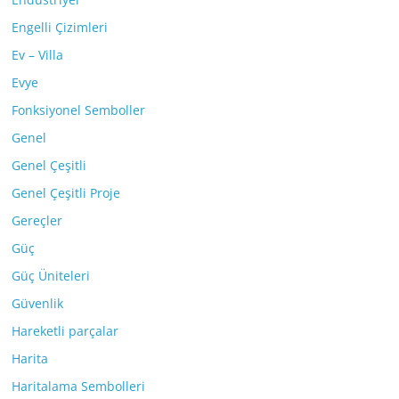
Engelli Çizimleri
Ev – Villa
Evye
Fonksiyonel Semboller
Genel
Genel Çeşitli
Genel Çeşitli Proje
Gereçler
Güç
Güç Üniteleri
Güvenlik
Hareketli parçalar
Harita
Haritalama Sembolleri