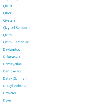
Çiftlik
Çitler
Civatalar
Çizgisel Semboller
Çizim
Çizim Elemanları
Davlumbaz
Dekorasyon
Demiryolları
Deniz Aracı
Detay Çizimleri
Detaylandırma
Devreler
Diğer