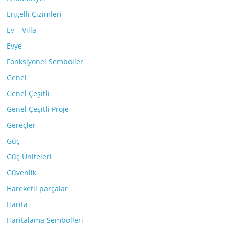
Engelli Çizimleri
Ev – Villa
Evye
Fonksiyonel Semboller
Genel
Genel Çeşitli
Genel Çeşitli Proje
Gereçler
Güç
Güç Üniteleri
Güvenlik
Hareketli parçalar
Harita
Haritalama Sembolleri