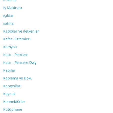
İş Makinası
ışıklar
ısıtma
Kablolar ve iletkenler
Kafes Sistemleri
Kamyon
Kapı – Pencere
Kapı – Pencere Dwg
Kapılar
Kaplama ve Doku
Karayolları
Kaynak
Konnektörler
Kütüphane