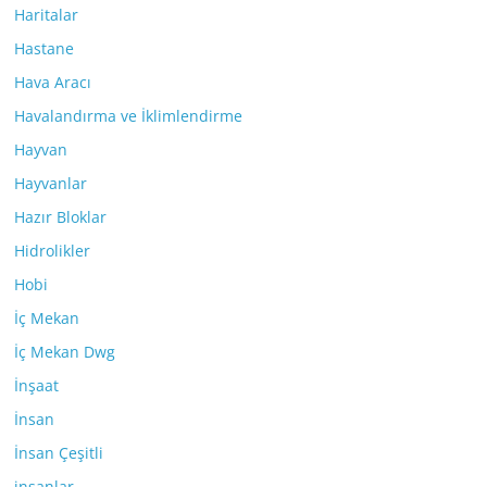
Haritalar
Hastane
Hava Aracı
Havalandırma ve İklimlendirme
Hayvan
Hayvanlar
Hazır Bloklar
Hidrolikler
Hobi
İç Mekan
İç Mekan Dwg
İnşaat
İnsan
İnsan Çeşitli
insanlar