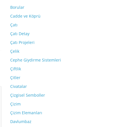
Borular
Cadde ve Köprü
Çatı
Çatı Detay
Çatı Projeleri
Çelik
Cephe Giydirme Sistemleri
Çiftlik
Çitler
Civatalar
Çizgisel Semboller
Çizim
Çizim Elemanları
Davlumbaz