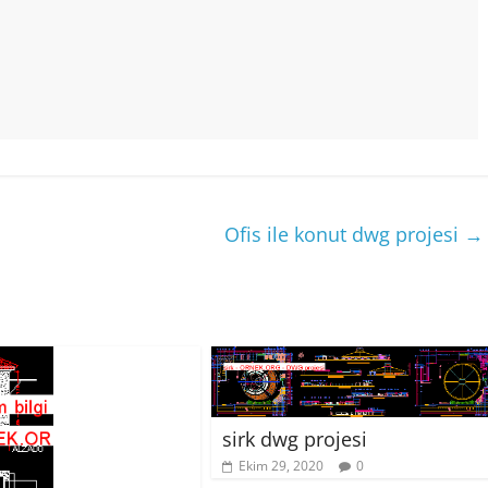
Ofis ile konut dwg projesi
→
sirk dwg projesi
Ekim 29, 2020
0