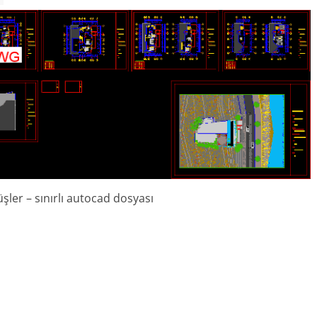
şler – sınırlı autocad dosyası