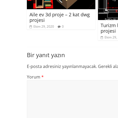
Aile ev 3d proje – 2 kat dwg
projesi
Turizm 
Ekim 29, 2020
0
projesi
Ekim 29,
Bir yanıt yazın
E-posta adresiniz yayınlanmayacak.
Gerekli al
Yorum
*