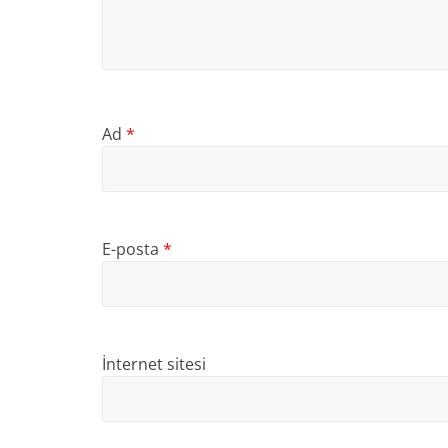
Ad
*
E-posta
*
İnternet sitesi