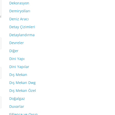
Dekorasyon
Demiryolları
Deniz Aracı
Detay Çizimleri
Detaylandırma
Devreler
Diğer
Dini Yapı
Dini Yapılar
Dış Mekan
Dış Mekan Dwg
Dış Mekan Özel
Doğalgaz
Duvarlar
Eğlence ve Oyun