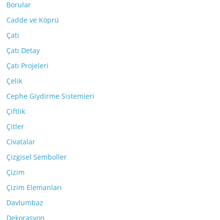
Borular
Cadde ve Köprü
Çatı
Çatı Detay
Çatı Projeleri
Çelik
Cephe Giydirme Sistemleri
Çiftlik
Çitler
Civatalar
Çizgisel Semboller
Çizim
Çizim Elemanları
Davlumbaz
Dekorasyon