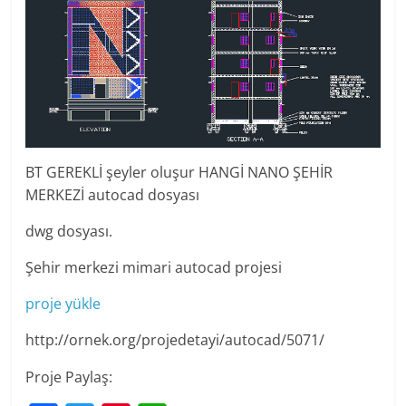
BT GEREKLİ şeyler oluşur HANGİ NANO ŞEHİR
MERKEZİ autocad dosyası
dwg dosyası.
Şehir merkezi mimari autocad projesi
proje yükle
http://ornek.org/projedetayi/autocad/5071/
Proje Paylaş: