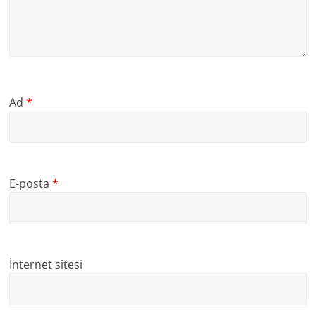
Ad
*
E-posta
*
İnternet sitesi