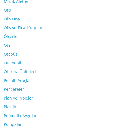
Müzik Aletleri
Ofis
Ofis Dwg
Ofis ve Ticari Yapılar
Ölçerler
Otel
Otobüs
Otomobil
Oturma Üniteleri
Pedallı Araçlar
Pencereler
Plan ve Projeler
Plastik
Pnömatik Aygıtlar
Pompalar