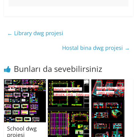
←
Library dwg projesi
Hostal bina dwg projesi
→
Bunları da sevebilirsiniz
School dwg
projesi