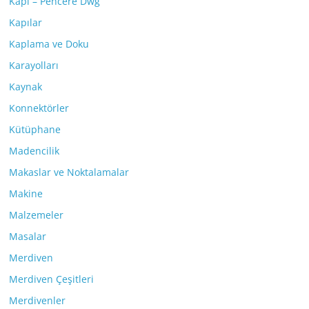
Kapı – Pencere Dwg
Kapılar
Kaplama ve Doku
Karayolları
Kaynak
Konnektörler
Kütüphane
Madencilik
Makaslar ve Noktalamalar
Makine
Malzemeler
Masalar
Merdiven
Merdiven Çeşitleri
Merdivenler