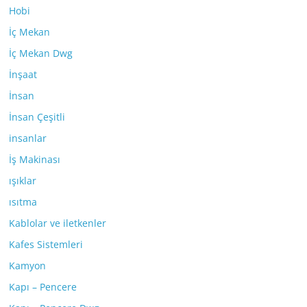
Hobi
İç Mekan
İç Mekan Dwg
İnşaat
İnsan
İnsan Çeşitli
insanlar
İş Makinası
ışıklar
ısıtma
Kablolar ve iletkenler
Kafes Sistemleri
Kamyon
Kapı – Pencere