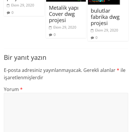
Ekim 29, 2020
Metalik yapı
bulutlar
0
Cover dwg
fabrika dwg
projesi
projesi
Ekim 29, 2020
Ekim 29, 2020
0
0
Bir yanıt yazın
E-posta adresiniz yayınlanmayacak.
Gerekli alanlar
*
ile
işaretlenmişlerdir
Yorum
*