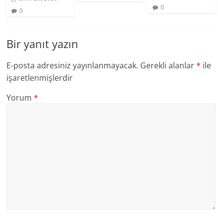
0
0
Bir yanıt yazın
E-posta adresiniz yayınlanmayacak.
Gerekli alanlar
*
ile
işaretlenmişlerdir
Yorum
*