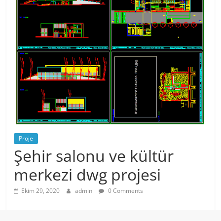
Proje
Şehir salonu ve kültür
merkezi dwg projesi
Ekim 29, 2020
admin
0 Comments