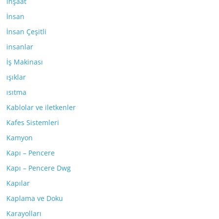
İnşaat
İnsan
İnsan Çeşitli
insanlar
İş Makinası
ışıklar
ısıtma
Kablolar ve iletkenler
Kafes Sistemleri
Kamyon
Kapı – Pencere
Kapı – Pencere Dwg
Kapılar
Kaplama ve Doku
Karayolları