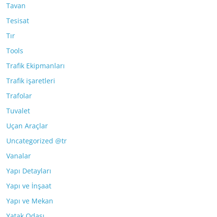
Tavan
Tesisat
Tır
Tools
Trafik Ekipmanları
Trafik işaretleri
Trafolar
Tuvalet
Uçan Araçlar
Uncategorized @tr
Vanalar
Yapı Detayları
Yapı ve İnşaat
Yapı ve Mekan
Yatak Odası