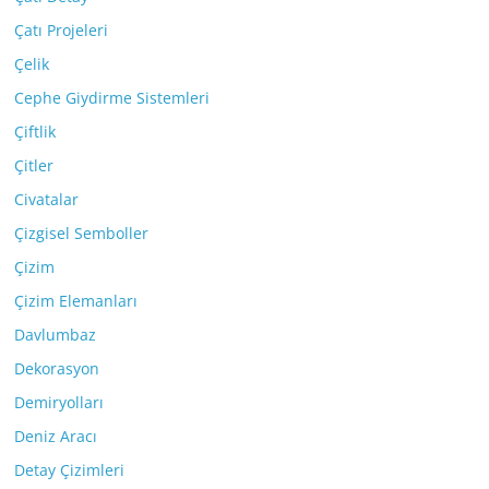
Çatı Projeleri
Çelik
Cephe Giydirme Sistemleri
Çiftlik
Çitler
Civatalar
Çizgisel Semboller
Çizim
Çizim Elemanları
Davlumbaz
Dekorasyon
Demiryolları
Deniz Aracı
Detay Çizimleri