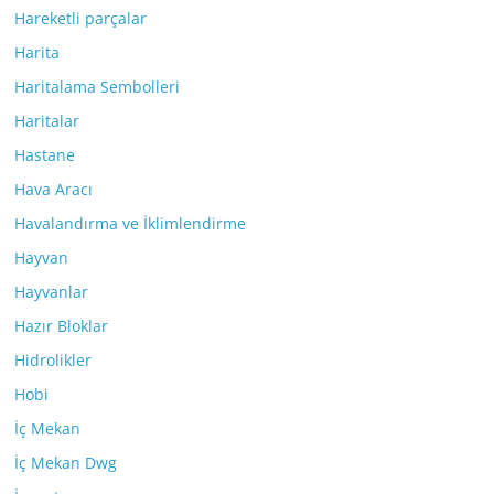
Hareketli parçalar
Harita
Haritalama Sembolleri
Haritalar
Hastane
Hava Aracı
Havalandırma ve İklimlendirme
Hayvan
Hayvanlar
Hazır Bloklar
Hidrolikler
Hobi
İç Mekan
İç Mekan Dwg