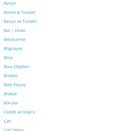
Banyo
Banyo & Tuvalet
Banyo ve Tuvalet
Bar – Disko
Betonarme
Bilgisayar
Bina
Bina Objeleri
Bisiklet
Bitki Peyzaj
Bloklar
Borular
Cadde ve Köprü
Çatı
Çatı Detay