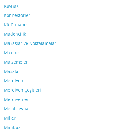
Kaynak
Konnektörler
Kütüphane
Madencilik
Makaslar ve Noktalamalar
Makine
Malzemeler
Masalar
Merdiven
Merdiven Çeşitleri
Merdivenler
Metal Levha
Miller
Minibüs