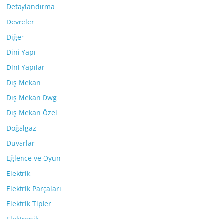
Detaylandırma
Devreler
Diğer
Dini Yapı
Dini Yapılar
Dış Mekan
Dış Mekan Dwg
Dış Mekan Özel
Doğalgaz
Duvarlar
Eğlence ve Oyun
Elektrik
Elektrik Parçaları
Elektrik Tipler
Elektronik