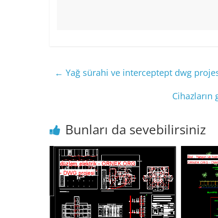
←
Yağ sürahi ve interceptept dwg proje
Cihazların
Bunları da sevebilirsiniz