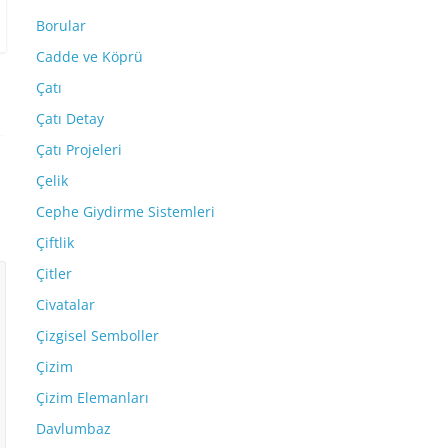
Borular
Cadde ve Köprü
Çatı
Çatı Detay
Çatı Projeleri
Çelik
Cephe Giydirme Sistemleri
Çiftlik
Çitler
Civatalar
Çizgisel Semboller
Çizim
Çizim Elemanları
Davlumbaz