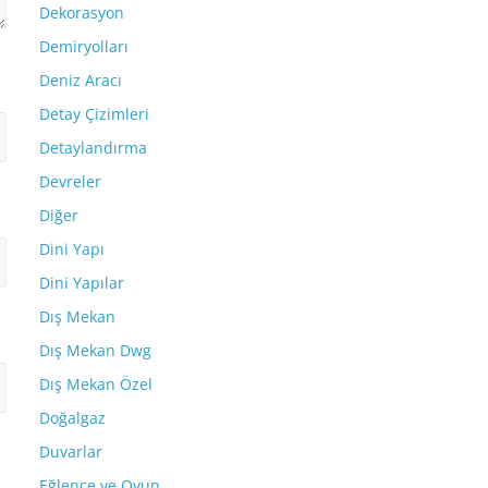
Dekorasyon
Demiryolları
Deniz Aracı
Detay Çizimleri
Detaylandırma
Devreler
Diğer
Dini Yapı
Dini Yapılar
Dış Mekan
Dış Mekan Dwg
Dış Mekan Özel
Doğalgaz
Duvarlar
Eğlence ve Oyun