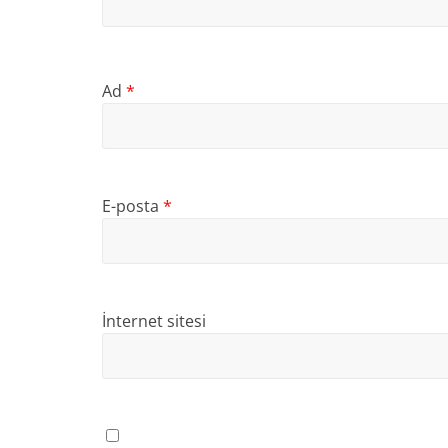
Ad
*
E-posta
*
İnternet sitesi