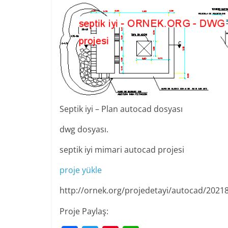
Septik iyi – Plan autocad dosyası
dwg dosyası.
septik iyi mimari autocad projesi
proje yükle
http://ornek.org/projedetayi/autocad/2021
Proje Paylaş: