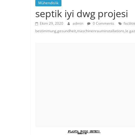
Mühendislik
septik iyi dwg projesi
Ekim 29, 2020
admin
0 Comments
facili
bestimmung,gesundheit,maschinenrauminstallations,le gaz