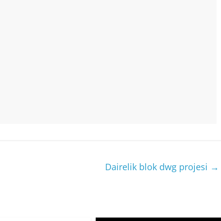
Dairelik blok dwg projesi
→