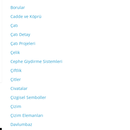
Borular
Cadde ve Köprü
Çatı
Çatı Detay
Çatı Projeleri
Çelik
Cephe Giydirme Sistemleri
Çiftlik
Çitler
Civatalar
Çizgisel Semboller
Çizim
Çizim Elemanları
Davlumbaz