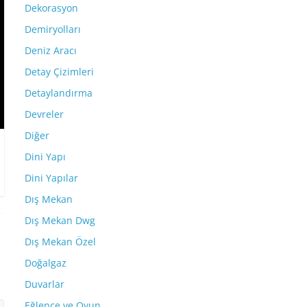
Dekorasyon
Demiryolları
Deniz Aracı
Detay Çizimleri
Detaylandırma
Devreler
Diğer
Dini Yapı
Dini Yapılar
Dış Mekan
Dış Mekan Dwg
Dış Mekan Özel
Doğalgaz
Duvarlar
Eğlence ve Oyun