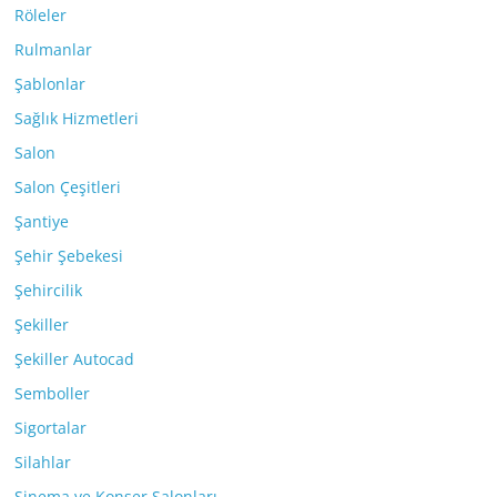
Röleler
Rulmanlar
Şablonlar
Sağlık Hizmetleri
Salon
Salon Çeşitleri
Şantiye
Şehir Şebekesi
Şehircilik
Şekiller
Şekiller Autocad
Semboller
Sigortalar
Silahlar
Sinema ve Konser Salonları