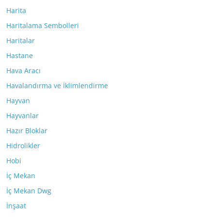
Harita
Haritalama Sembolleri
Haritalar
Hastane
Hava Aracı
Havalandırma ve İklimlendirme
Hayvan
Hayvanlar
Hazır Bloklar
Hidrolikler
Hobi
İç Mekan
İç Mekan Dwg
İnşaat