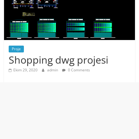
Proje
Shopping dwg projesi
Ekim 29, 2020
admin
0 Comments