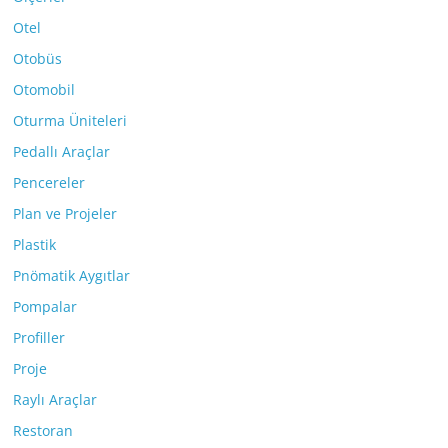
Otel
Otobüs
Otomobil
Oturma Üniteleri
Pedallı Araçlar
Pencereler
Plan ve Projeler
Plastik
Pnömatik Aygıtlar
Pompalar
Profiller
Proje
Raylı Araçlar
Restoran