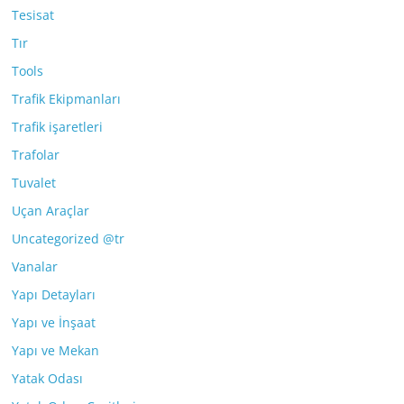
Tesisat
Tır
Tools
Trafik Ekipmanları
Trafik işaretleri
Trafolar
Tuvalet
Uçan Araçlar
Uncategorized @tr
Vanalar
Yapı Detayları
Yapı ve İnşaat
Yapı ve Mekan
Yatak Odası