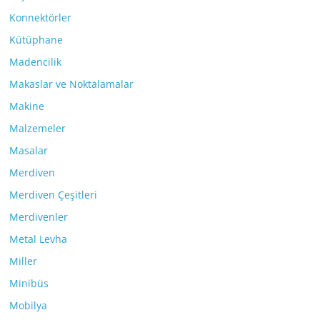
Konnektörler
Kütüphane
Madencilik
Makaslar ve Noktalamalar
Makine
Malzemeler
Masalar
Merdiven
Merdiven Çeşitleri
Merdivenler
Metal Levha
Miller
Minibüs
Mobilya