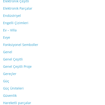
Elektronik Çeşitli
Elektronik Parçalar
Endüstriyel
Engelli Çizimleri
Ev – Villa
Evye
Fonksiyonel Semboller
Genel
Genel Çeşitli
Genel Çeşitli Proje
Gereçler
Güç
Güç Üniteleri
Güvenlik
Hareketli parçalar