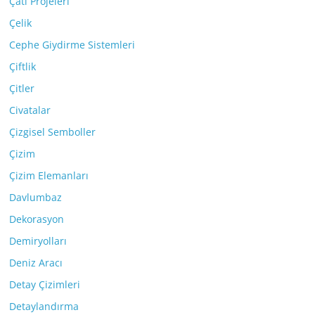
Çatı Projeleri
Çelik
Cephe Giydirme Sistemleri
Çiftlik
Çitler
Civatalar
Çizgisel Semboller
Çizim
Çizim Elemanları
Davlumbaz
Dekorasyon
Demiryolları
Deniz Aracı
Detay Çizimleri
Detaylandırma