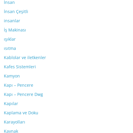
İnsan
İnsan Çeşitli
insanlar
İş Makinası
ışıklar
ısıtma
Kablolar ve iletkenler
Kafes Sistemleri
Kamyon
Kapı – Pencere
Kapı – Pencere Dwg
Kapılar
Kaplama ve Doku
Karayolları
Kaynak