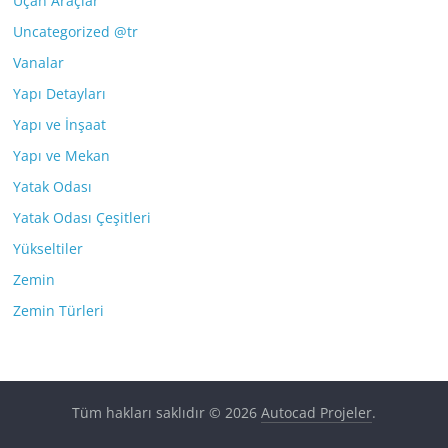
Uçan Araçlar
Uncategorized @tr
Vanalar
Yapı Detayları
Yapı ve İnşaat
Yapı ve Mekan
Yatak Odası
Yatak Odası Çeşitleri
Yükseltiler
Zemin
Zemin Türleri
Tüm hakları saklıdır © 2026
Autocad Projeler
.