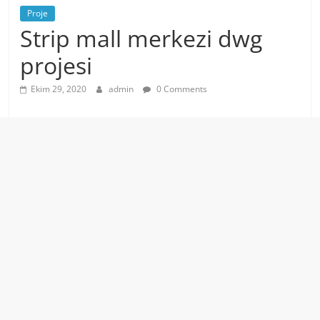
Proje
Strip mall merkezi dwg
projesi
Ekim 29, 2020
admin
0 Comments