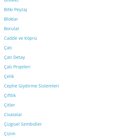
Bitki Peyzaj
Bloklar
Borular
Cadde ve Köprü
Çatı
Çatı Detay
Çatı Projeleri
Çelik
Cephe Giydirme Sistemleri
Çiftlik
Çitler
Civatalar
Çizgisel Semboller
Çizim