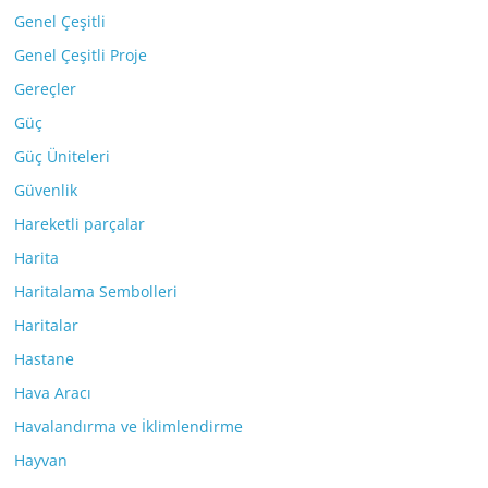
Genel Çeşitli
Genel Çeşitli Proje
Gereçler
Güç
Güç Üniteleri
Güvenlik
Hareketli parçalar
Harita
Haritalama Sembolleri
Haritalar
Hastane
Hava Aracı
Havalandırma ve İklimlendirme
Hayvan