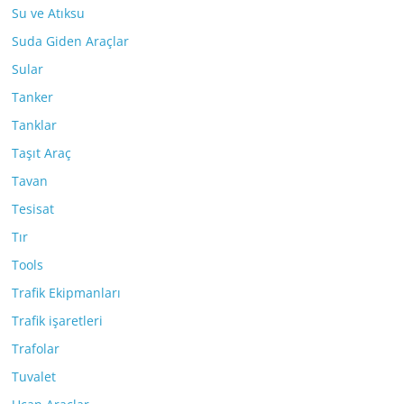
Su ve Atıksu
Suda Giden Araçlar
Sular
Tanker
Tanklar
Taşıt Araç
Tavan
Tesisat
Tır
Tools
Trafik Ekipmanları
Trafik işaretleri
Trafolar
Tuvalet