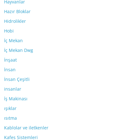
Hayvanlar
Hazır Bloklar
Hidrolikler
Hobi
İç Mekan
İç Mekan Dwg
İnşaat
İnsan
İnsan Çeşitli
insanlar
İş Makinası
ışıklar
ısıtma
Kablolar ve iletkenler
Kafes Sistemleri