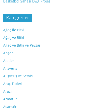
Basketbol Sahası Dwg Projesi
Kategoriler
Ağaç ile Bitki
Ağaç ve Bitki
Ağaç ve Bitki ve Peyzaj
Ahşap
Aletler
Alışveriş
Alışveriş ve Servis
Araç Tipleri
Arazi
Armatür
Asansör