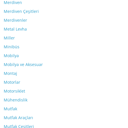
Merdiven
Merdiven Çeşitleri
Merdivenler
Metal Levha
Miller
Minibüs
Mobilya
Mobilya ve Aksesuar
Montaj
Motorlar
Motorsiklet
Mühendislik
Mutfak
Mutfak Araçları
Mutfak Çeşitleri