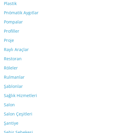
Plastik
Pnömatik Aygıtlar
Pompalar
Profiller
Proje
Raylı Araçlar
Restoran
Röleler
Rulmanlar
Şablonlar
Sağlık Hizmetleri
Salon
Salon Çeşitleri
Şantiye
Şehir Şebekesi