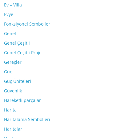
Ev – Villa
Evye
Fonksiyonel Semboller
Genel
Genel Çeşitli
Genel Çeşitli Proje
Gereçler
Güç
Güç Üniteleri
Güvenlik
Hareketli parçalar
Harita
Haritalama Sembolleri
Haritalar