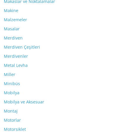
Makaslar ve Noktalamalar
Makine
Malzemeler
Masalar
Merdiven
Merdiven Çeşitleri
Merdivenler
Metal Levha
Miller
Minibüs
Mobilya
Mobilya ve Aksesuar
Montaj
Motorlar
Motorsiklet