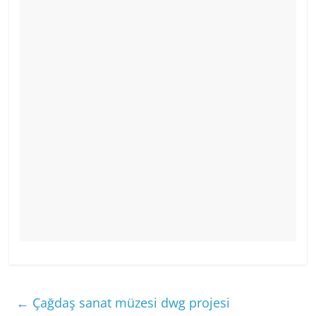
←
Çağdaş sanat müzesi dwg projesi