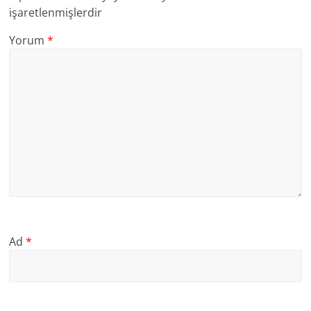
işaretlenmişlerdir
Yorum
*
Ad
*