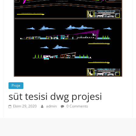
Proje
süt tesisi dwg projesi
Ekim 29, 2020
admin
0 Comments