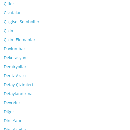
Çitler
Civatalar
Çizgisel Semboller
Çizim
Çizim Elemanları
Davlumbaz
Dekorasyon
Demiryolları
Deniz Aracı
Detay Çizimleri
Detaylandırma
Devreler
Diğer
Dini Yapı
Dini Yapılar