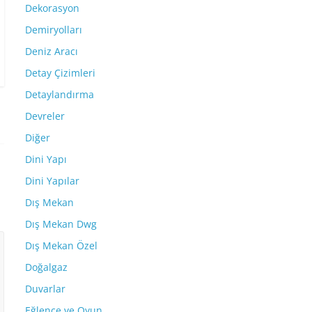
Dekorasyon
Demiryolları
Deniz Aracı
Detay Çizimleri
Detaylandırma
Devreler
Diğer
Dini Yapı
Dini Yapılar
Dış Mekan
Dış Mekan Dwg
Dış Mekan Özel
Doğalgaz
Duvarlar
Eğlence ve Oyun