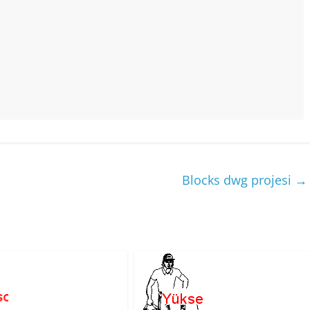
Blocks dwg projesi
→