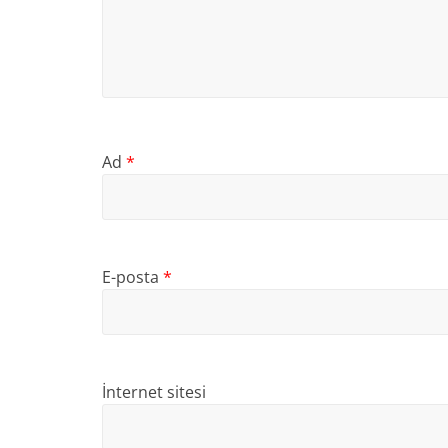
Ad
*
E-posta
*
İnternet sitesi