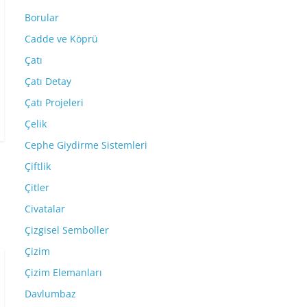
Borular
Cadde ve Köprü
Çatı
Çatı Detay
Çatı Projeleri
Çelik
Cephe Giydirme Sistemleri
Çiftlik
Çitler
Civatalar
Çizgisel Semboller
Çizim
Çizim Elemanları
Davlumbaz