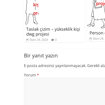
Taslak çizim – yükseklik kişi
Person 
dwg projesi
Ekim 29,
Ekim 29, 2020
0
Bir yanıt yazın
E-posta adresiniz yayınlanmayacak.
Gerekli al
Yorum
*