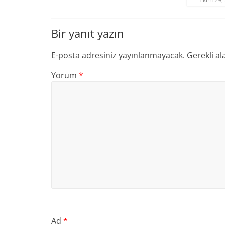
Bir yanıt yazın
E-posta adresiniz yayınlanmayacak.
Gerekli al
Yorum
*
Ad
*