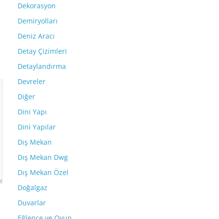
Dekorasyon
Demiryolları
Deniz Aracı
Detay Çizimleri
Detaylandırma
Devreler
Diğer
Dini Yapı
Dini Yapılar
Dış Mekan
Dış Mekan Dwg
Dış Mekan Özel
Doğalgaz
Duvarlar
Eğlence ve Oyun