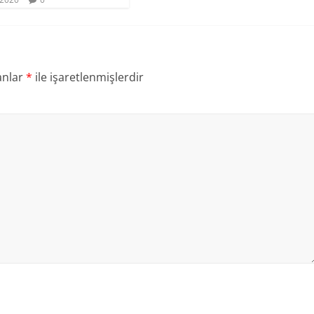
anlar
*
ile işaretlenmişlerdir