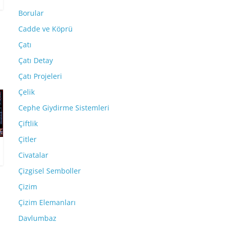
Borular
Cadde ve Köprü
Çatı
Çatı Detay
Çatı Projeleri
Çelik
Cephe Giydirme Sistemleri
Çiftlik
Çitler
Civatalar
Çizgisel Semboller
Çizim
Çizim Elemanları
Davlumbaz