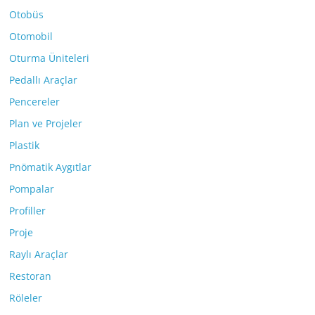
Otobüs
Otomobil
Oturma Üniteleri
Pedallı Araçlar
Pencereler
Plan ve Projeler
Plastik
Pnömatik Aygıtlar
Pompalar
Profiller
Proje
Raylı Araçlar
Restoran
Röleler