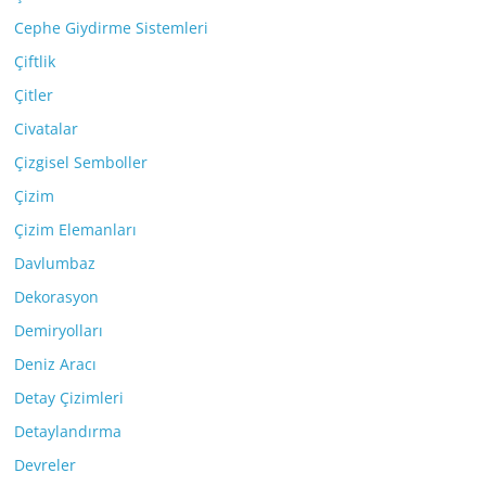
Cephe Giydirme Sistemleri
Çiftlik
Çitler
Civatalar
Çizgisel Semboller
Çizim
Çizim Elemanları
Davlumbaz
Dekorasyon
Demiryolları
Deniz Aracı
Detay Çizimleri
Detaylandırma
Devreler