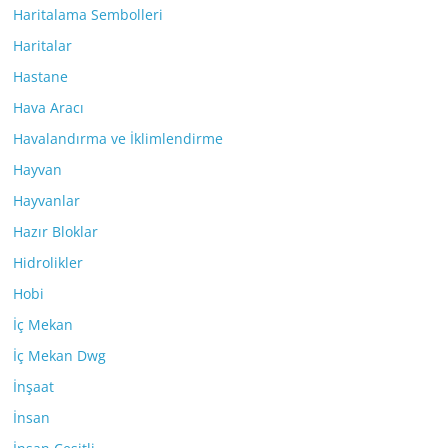
Haritalama Sembolleri
Haritalar
Hastane
Hava Aracı
Havalandırma ve İklimlendirme
Hayvan
Hayvanlar
Hazır Bloklar
Hidrolikler
Hobi
İç Mekan
İç Mekan Dwg
İnşaat
İnsan