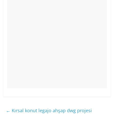
←
Kırsal konut legajo ahşap dwg projesi