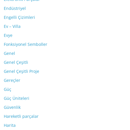
Endüstriyel
Engelli Çizimleri
Ev – Villa
Evye
Fonksiyonel Semboller
Genel
Genel Çeşitli
Genel Çeşitli Proje
Gereçler
Güç
Güç Üniteleri
Güvenlik
Hareketli parçalar
Harita