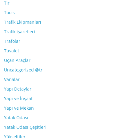
Tır
Tools
Trafik Ekipmanları
Trafik işaretleri
Trafolar
Tuvalet
Uçan Araçlar
Uncategorized @tr
Vanalar
Yapı Detayları
Yapı ve İnşaat
Yapı ve Mekan
Yatak Odası
Yatak Odası Çeşitleri
Yükseltiler