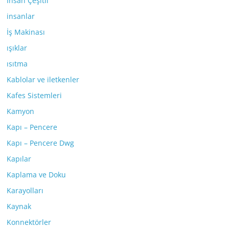
İnsan Çeşitli
insanlar
İş Makinası
ışıklar
ısıtma
Kablolar ve iletkenler
Kafes Sistemleri
Kamyon
Kapı – Pencere
Kapı – Pencere Dwg
Kapılar
Kaplama ve Doku
Karayolları
Kaynak
Konnektörler