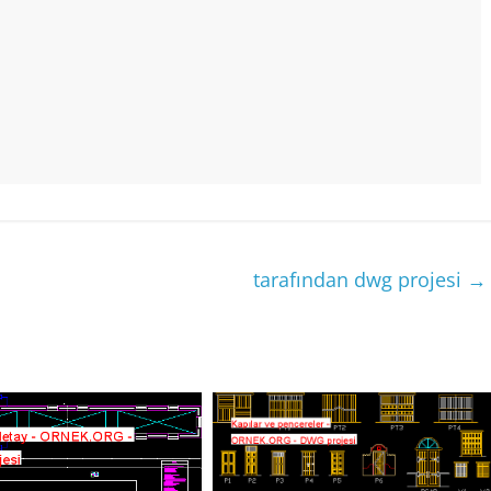
tarafından dwg projesi
→