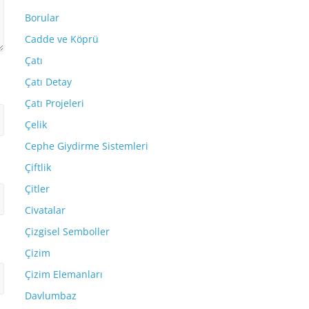
Borular
Cadde ve Köprü
Çatı
Çatı Detay
Çatı Projeleri
Çelik
Cephe Giydirme Sistemleri
Çiftlik
Çitler
Civatalar
Çizgisel Semboller
Çizim
Çizim Elemanları
Davlumbaz