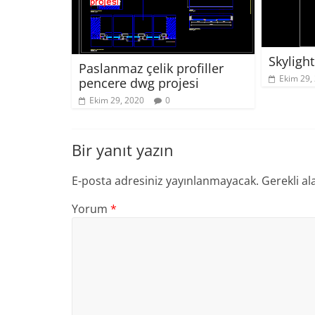
Skyligh
Paslanmaz çelik profiller
Ekim 29,
pencere dwg projesi
Ekim 29, 2020
0
Bir yanıt yazın
E-posta adresiniz yayınlanmayacak.
Gerekli al
Yorum
*