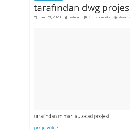
tarafından dwg projes
Ekim 29, 2020
admin
0 Comments
door,p
tarafından mimari autocad projesi
proje yükle