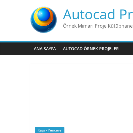
Skip
Autocad Pr
to
content
Örnek Mimari Proje Kütüphane
ANA SAYFA
AUTOCAD ÖRNEK PROJELER
Kapı - Pencere