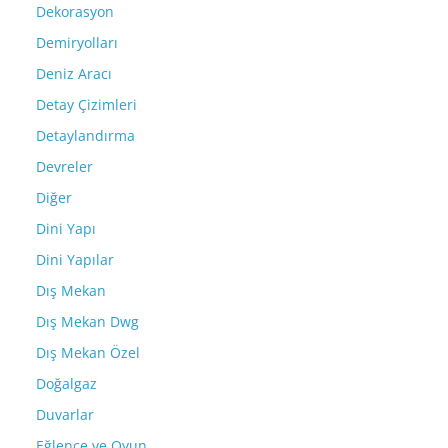
Dekorasyon
Demiryolları
Deniz Aracı
Detay Çizimleri
Detaylandırma
Devreler
Diğer
Dini Yapı
Dini Yapılar
Dış Mekan
Dış Mekan Dwg
Dış Mekan Özel
Doğalgaz
Duvarlar
Eğlence ve Oyun