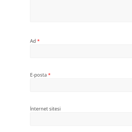
Ad
*
E-posta
*
İnternet sitesi