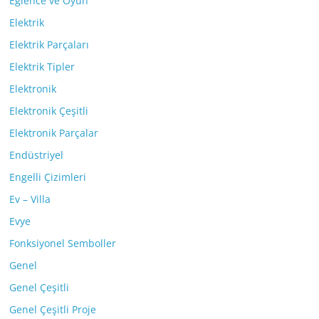
Eğlence ve Oyun
Elektrik
Elektrik Parçaları
Elektrik Tipler
Elektronik
Elektronik Çeşitli
Elektronik Parçalar
Endüstriyel
Engelli Çizimleri
Ev – Villa
Evye
Fonksiyonel Semboller
Genel
Genel Çeşitli
Genel Çeşitli Proje