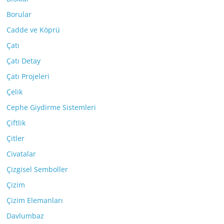
Borular
Cadde ve Köprü
Çatı
Çatı Detay
Çatı Projeleri
Çelik
Cephe Giydirme Sistemleri
Çiftlik
Çitler
Civatalar
Çizgisel Semboller
Çizim
Çizim Elemanları
Davlumbaz