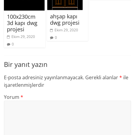
ahşap kapı
100x230cm
dwg projesi
3d kapı dwg
projesi
Ekim 29, 2020
Ekim 29, 2020
0
0
Bir yanıt yazın
E-posta adresiniz yayınlanmayacak.
Gerekli alanlar
*
ile
işaretlenmişlerdir
Yorum
*