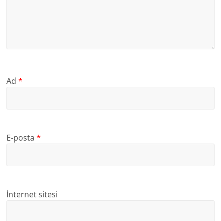
Ad
*
E-posta
*
İnternet sitesi