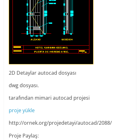
2D Detaylar autocad dosyası
dwg dosyası.
tarafından mimari autocad projesi
proje yükle
http://ornek.org/projedetayi/autocad/2088/
Proje Paylaş: