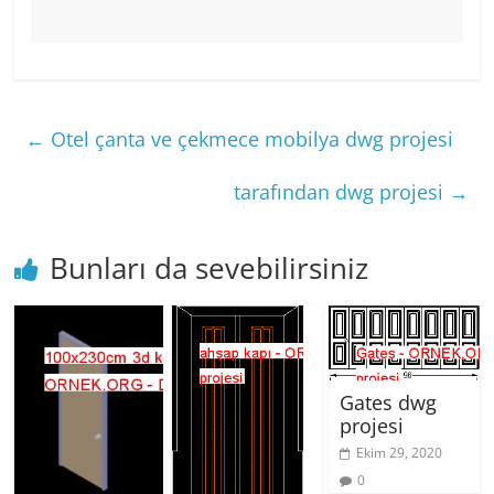
←
Otel çanta ve çekmece mobilya dwg projesi
tarafından dwg projesi
→
Bunları da sevebilirsiniz
Gates dwg
projesi
Ekim 29, 2020
0