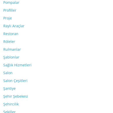
Pompalar
Profiller
Proje
Raylı Araçlar
Restoran
Röleler
Rulmanlar
Şablonlar
Sağlık Hizmetleri
Salon
Salon Çeşitleri
Şantiye
Şehir Şebekesi
Şehircilik
Şekiller