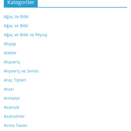
Kategoriler
Ağaç ile Bitki
Ağaç ve Bitki
Ağaç ve Bitki ve Peyzaj
Ahşap
Aletler
Alışveriş
Alışveriş ve Servis
Araç Tipleri
Arazi
Armatür
Asansör
Asansörler
Asma Tavan