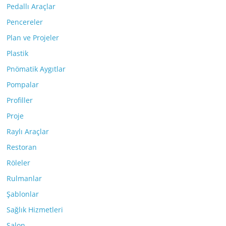
Pedallı Araçlar
Pencereler
Plan ve Projeler
Plastik
Pnömatik Aygıtlar
Pompalar
Profiller
Proje
Raylı Araçlar
Restoran
Röleler
Rulmanlar
Şablonlar
Sağlık Hizmetleri
Salon