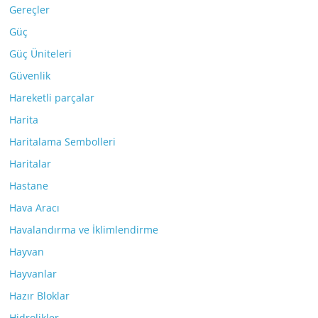
Gereçler
Güç
Güç Üniteleri
Güvenlik
Hareketli parçalar
Harita
Haritalama Sembolleri
Haritalar
Hastane
Hava Aracı
Havalandırma ve İklimlendirme
Hayvan
Hayvanlar
Hazır Bloklar
Hidrolikler