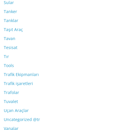
Sular
Tanker
Tanklar
Taşıt Araç
Tavan
Tesisat
Tır
Tools
Trafik Ekipmanları
Trafik işaretleri
Trafolar
Tuvalet
Uçan Araçlar
Uncategorized @tr
Vanalar