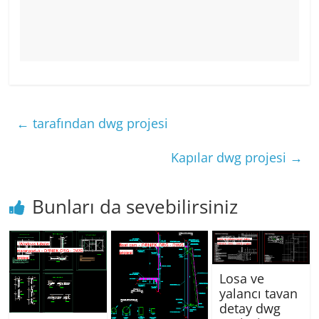
←
tarafından dwg projesi
Kapılar dwg projesi
→
Bunları da sevebilirsiniz
Losa ve
yalancı tavan
detay dwg