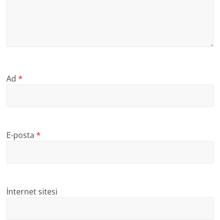
Ad
*
E-posta
*
İnternet sitesi