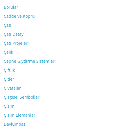
Borular
Cadde ve Köprü
Çatı
Çatı Detay
Çatı Projeleri
Çelik
Cephe Giydirme Sistemleri
Çiftlik
Çitler
Civatalar
Çizgisel Semboller
Çizim
Çizim Elemanları
Davlumbaz