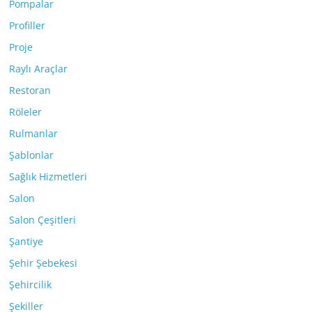
Pompalar
Profiller
Proje
Raylı Araçlar
Restoran
Röleler
Rulmanlar
Şablonlar
Sağlık Hizmetleri
Salon
Salon Çeşitleri
Şantiye
Şehir Şebekesi
Şehircilik
Şekiller