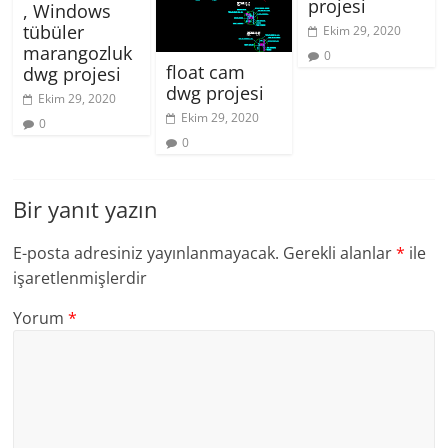
projesi
, Windows
tübüler
Ekim 29, 2020
marangozluk
0
float cam
dwg projesi
dwg projesi
Ekim 29, 2020
Ekim 29, 2020
0
0
Bir yanıt yazın
E-posta adresiniz yayınlanmayacak.
Gerekli alanlar
*
ile
işaretlenmişlerdir
Yorum
*