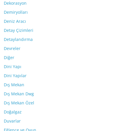
Dekorasyon
Demiryolları
Deniz Aracı
Detay Çizimleri
Detaylandırma
Devreler
Diğer
Dini Yapı
Dini Yapılar
Dış Mekan
Dış Mekan Dwg
Dış Mekan Özel
Doğalgaz
Duvarlar
Eğlence ve Oyun