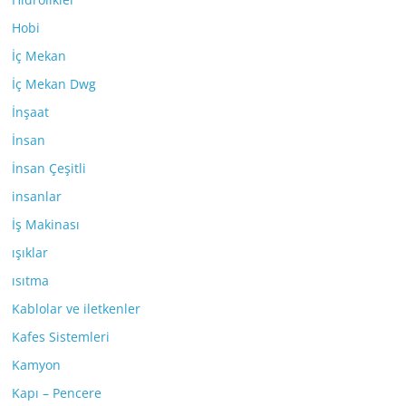
Hobi
İç Mekan
İç Mekan Dwg
İnşaat
İnsan
İnsan Çeşitli
insanlar
İş Makinası
ışıklar
ısıtma
Kablolar ve iletkenler
Kafes Sistemleri
Kamyon
Kapı – Pencere