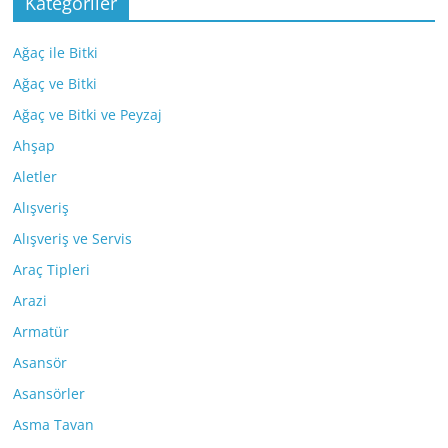
Kategoriler
Ağaç ile Bitki
Ağaç ve Bitki
Ağaç ve Bitki ve Peyzaj
Ahşap
Aletler
Alışveriş
Alışveriş ve Servis
Araç Tipleri
Arazi
Armatür
Asansör
Asansörler
Asma Tavan