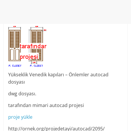
Yükseklik Venedik kapıları – Önlemler autocad
dosyası
dwg dosyası.
tarafından mimari autocad projesi
proje yükle
http://ornek.org/projedetayi/autocad/2095/