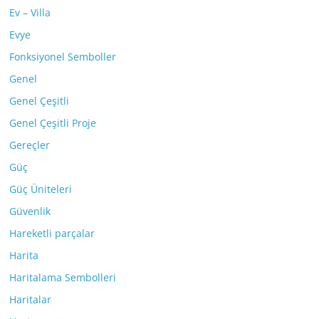
Ev – Villa
Evye
Fonksiyonel Semboller
Genel
Genel Çeşitli
Genel Çeşitli Proje
Gereçler
Güç
Güç Üniteleri
Güvenlik
Hareketli parçalar
Harita
Haritalama Sembolleri
Haritalar