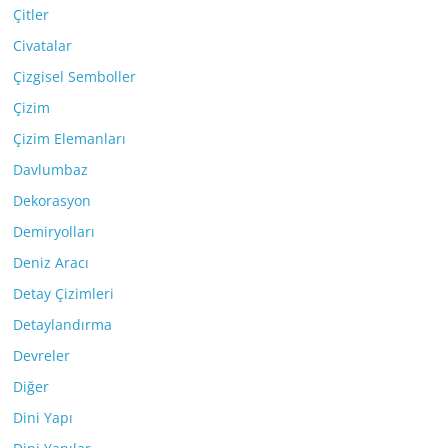
Çitler
Civatalar
Çizgisel Semboller
Çizim
Çizim Elemanları
Davlumbaz
Dekorasyon
Demiryolları
Deniz Aracı
Detay Çizimleri
Detaylandırma
Devreler
Diğer
Dini Yapı