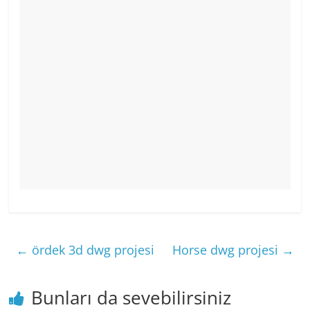
←
ördek 3d dwg projesi
Horse dwg projesi
→
Bunları da sevebilirsiniz