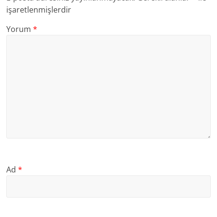
işaretlenmişlerdir
Yorum
*
Ad
*