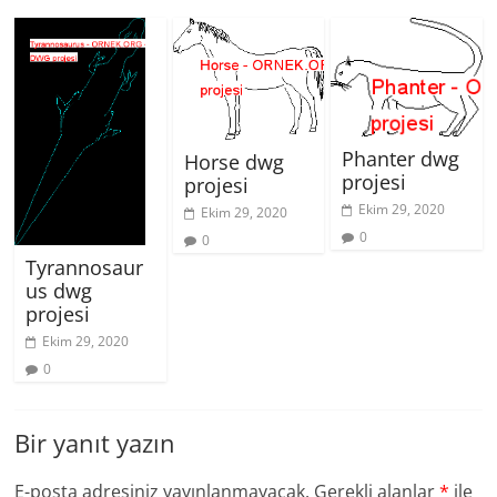
Phanter dwg
Horse dwg
projesi
projesi
Ekim 29, 2020
Ekim 29, 2020
0
0
Tyrannosaur
us dwg
projesi
Ekim 29, 2020
0
Bir yanıt yazın
E-posta adresiniz yayınlanmayacak.
Gerekli alanlar
*
ile