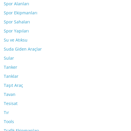
Spor Alanları
Spor Ekipmanları
Spor Sahaları
Spor Yapıları
Su ve Atıksu
Suda Giden Araçlar
Sular
Tanker
Tanklar
Taşıt Araç
Tavan
Tesisat
Tır
Tools
Trafik Ekipmanları