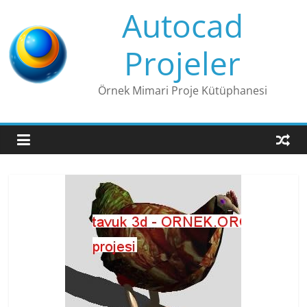
Skip
Autocad
to
content
Projeler
Örnek Mimari Proje Kütüphanesi