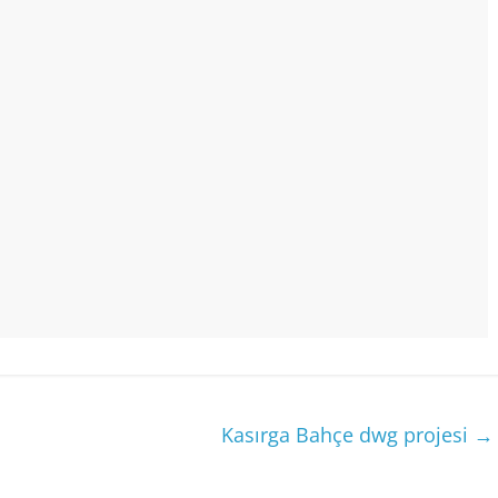
Kasırga Bahçe dwg projesi
→