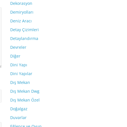
Dekorasyon
Demiryolları
Deniz Aracı
Detay Çizimleri
Detaylandırma
Devreler
Diğer
Dini Yapı
Dini Yapılar
Dış Mekan
Dış Mekan Dwg
Dış Mekan Özel
Doğalgaz
Duvarlar
Eğlence ve Oyun