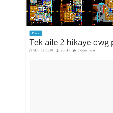
Proje
Tek aile 2 hikaye dwg 
Ekim 29, 2020
admin
0 Comments