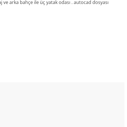
aj ve arka bahçe ile üç yatak odası . autocad dosyası