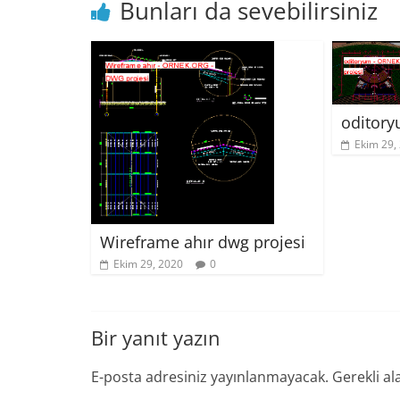
Bunları da sevebilirsiniz
oditory
Ekim 29,
Wireframe ahır dwg projesi
Ekim 29, 2020
0
Bir yanıt yazın
E-posta adresiniz yayınlanmayacak.
Gerekli al