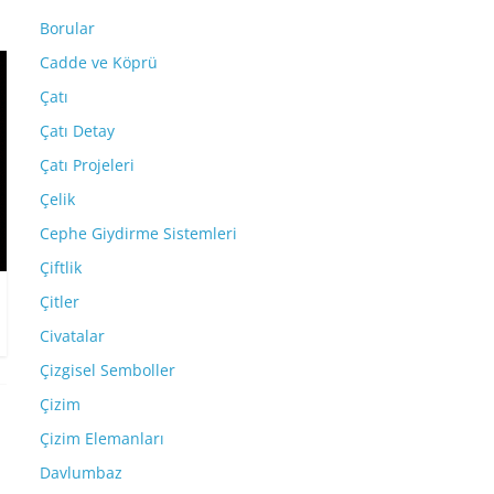
Borular
Cadde ve Köprü
Çatı
Çatı Detay
Çatı Projeleri
Çelik
Cephe Giydirme Sistemleri
Çiftlik
Çitler
Civatalar
Çizgisel Semboller
Çizim
Çizim Elemanları
Davlumbaz