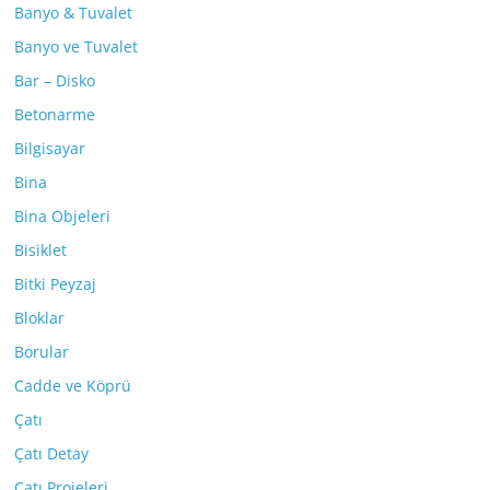
Banyo & Tuvalet
Banyo ve Tuvalet
Bar – Disko
Betonarme
Bilgisayar
Bina
Bina Objeleri
Bisiklet
Bitki Peyzaj
Bloklar
Borular
Cadde ve Köprü
Çatı
Çatı Detay
Çatı Projeleri