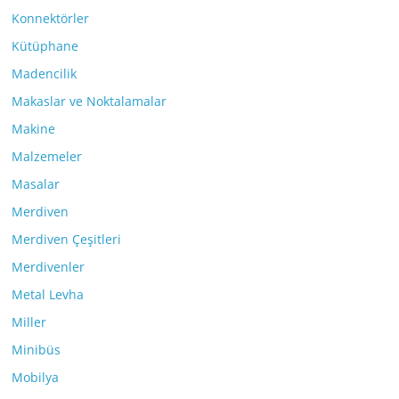
Konnektörler
Kütüphane
Madencilik
Makaslar ve Noktalamalar
Makine
Malzemeler
Masalar
Merdiven
Merdiven Çeşitleri
Merdivenler
Metal Levha
Miller
Minibüs
Mobilya