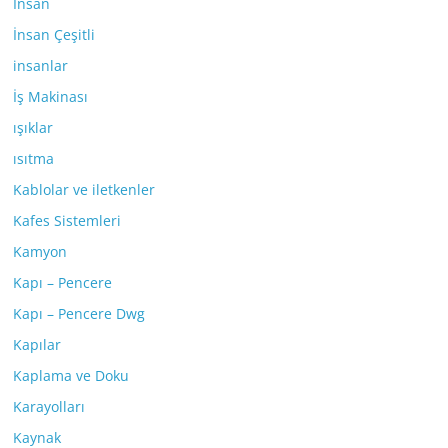
İnsan
İnsan Çeşitli
insanlar
İş Makinası
ışıklar
ısıtma
Kablolar ve iletkenler
Kafes Sistemleri
Kamyon
Kapı – Pencere
Kapı – Pencere Dwg
Kapılar
Kaplama ve Doku
Karayolları
Kaynak