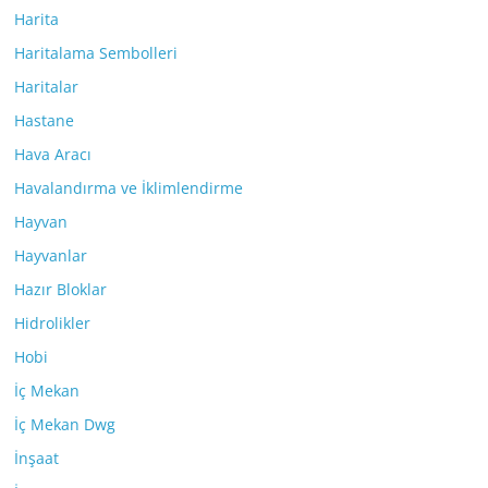
Harita
Haritalama Sembolleri
Haritalar
Hastane
Hava Aracı
Havalandırma ve İklimlendirme
Hayvan
Hayvanlar
Hazır Bloklar
Hidrolikler
Hobi
İç Mekan
İç Mekan Dwg
İnşaat