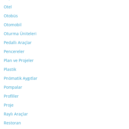
Otel
Otobüs
Otomobil
Oturma Üniteleri
Pedallı Araçlar
Pencereler
Plan ve Projeler
Plastik
Pnömatik Aygıtlar
Pompalar
Profiller
Proje
Raylı Araçlar
Restoran