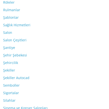
Röleler
Rulmanlar
Şablonlar
Sağlık Hizmetleri
Salon
Salon Çeşitleri
Şantiye
Şehir Şebekesi
Şehircilik
Şekiller
Şekiller Autocad
Semboller
Sigortalar
Silahlar
Sinema ve Konser Salonları