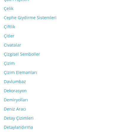
Çelik
Cephe Giydirme Sistemleri
Çiftlik
Çitler
Civatalar
Çizgisel Semboller
Çizim
Çizim Elemanları
Davlumbaz
Dekorasyon
Demiryolları
Deniz Aracı
Detay Çizimleri
Detaylandırma