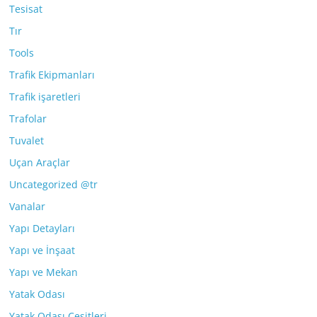
Tesisat
Tır
Tools
Trafik Ekipmanları
Trafik işaretleri
Trafolar
Tuvalet
Uçan Araçlar
Uncategorized @tr
Vanalar
Yapı Detayları
Yapı ve İnşaat
Yapı ve Mekan
Yatak Odası
Yatak Odası Çeşitleri