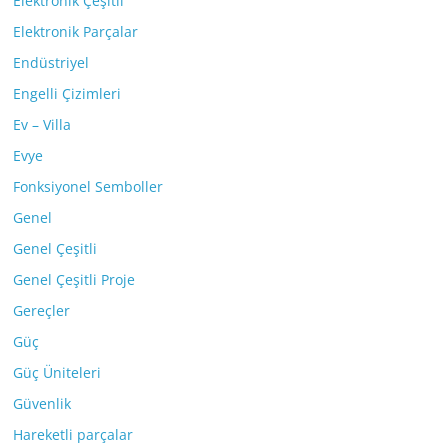
Elektronik Çeşitli
Elektronik Parçalar
Endüstriyel
Engelli Çizimleri
Ev – Villa
Evye
Fonksiyonel Semboller
Genel
Genel Çeşitli
Genel Çeşitli Proje
Gereçler
Güç
Güç Üniteleri
Güvenlik
Hareketli parçalar