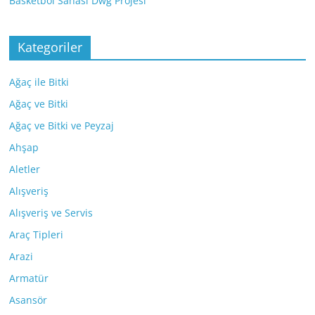
Basketbol Sahası Dwg Projesi
Kategoriler
Ağaç ile Bitki
Ağaç ve Bitki
Ağaç ve Bitki ve Peyzaj
Ahşap
Aletler
Alışveriş
Alışveriş ve Servis
Araç Tipleri
Arazi
Armatür
Asansör