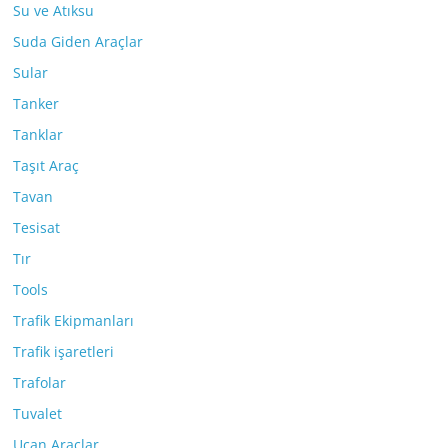
Su ve Atıksu
Suda Giden Araçlar
Sular
Tanker
Tanklar
Taşıt Araç
Tavan
Tesisat
Tır
Tools
Trafik Ekipmanları
Trafik işaretleri
Trafolar
Tuvalet
Uçan Araçlar