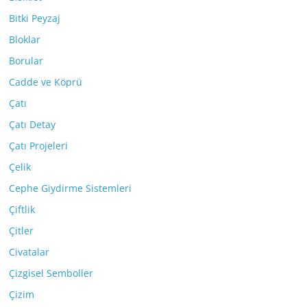
Bitki Peyzaj
Bloklar
Borular
Cadde ve Köprü
Çatı
Çatı Detay
Çatı Projeleri
Çelik
Cephe Giydirme Sistemleri
Çiftlik
Çitler
Civatalar
Çizgisel Semboller
Çizim