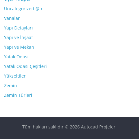
Uncategorized @tr
Vanalar
Yapı Detayları
Yapı ve İnşaat
Yapı ve Mekan
Yatak Odası
Yatak Odası Çeşitleri
Yükseltiler
Zemin
Zemin Türleri
Tüm hakları saklıdır © 2026
Autocad Projeler
.