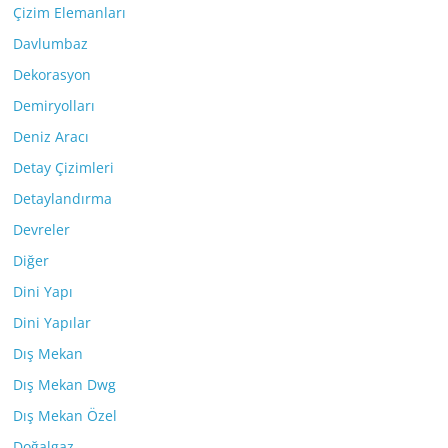
Çizim Elemanları
Davlumbaz
Dekorasyon
Demiryolları
Deniz Aracı
Detay Çizimleri
Detaylandırma
Devreler
Diğer
Dini Yapı
Dini Yapılar
Dış Mekan
Dış Mekan Dwg
Dış Mekan Özel
Doğalgaz