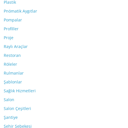
Plastik
Pnömatik Aygıtlar
Pompalar
Profiller
Proje
Raylı Araçlar
Restoran
Röleler
Rulmanlar
Şablonlar
Sağlık Hizmetleri
Salon
Salon Çeşitleri
Şantiye
Şehir Şebekesi