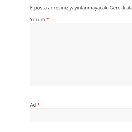
E-posta adresiniz yayınlanmayacak.
Gerekli al
Yorum
*
Ad
*