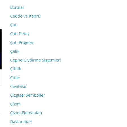
Borular
Cadde ve Köprü
Çatı
Çatı Detay
Çatı Projeleri
Çelik
Cephe Giydirme Sistemleri
Çiftlik
Çitler
Civatalar
Çizgisel Semboller
Çizim
Çizim Elemanları
Davlumbaz