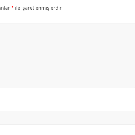
anlar
*
ile işaretlenmişlerdir