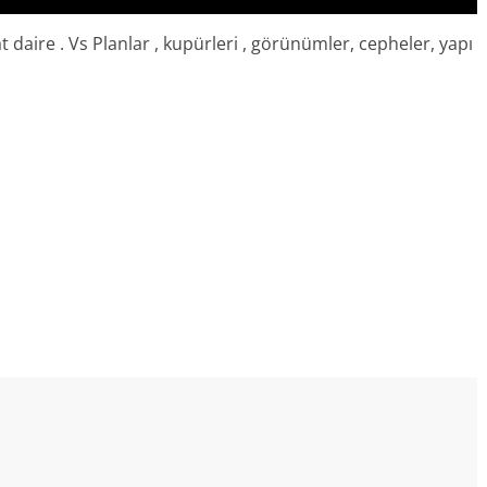
t daire . Vs Planlar , kupürleri , görünümler, cepheler, yapı