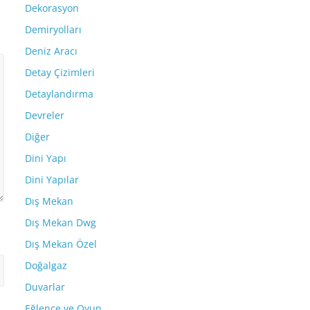
Dekorasyon
Demiryolları
Deniz Aracı
Detay Çizimleri
Detaylandırma
Devreler
Diğer
Dini Yapı
Dini Yapılar
Dış Mekan
Dış Mekan Dwg
Dış Mekan Özel
Doğalgaz
Duvarlar
Eğlence ve Oyun