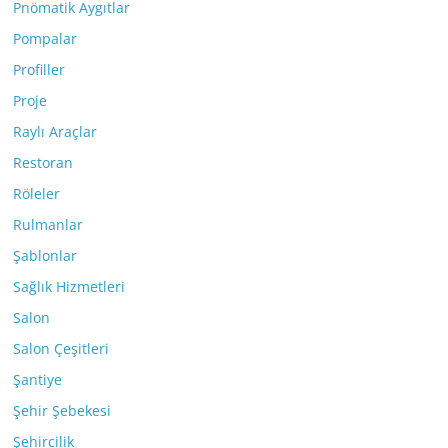
Pnömatik Aygıtlar
Pompalar
Profiller
Proje
Raylı Araçlar
Restoran
Röleler
Rulmanlar
Şablonlar
Sağlık Hizmetleri
Salon
Salon Çeşitleri
Şantiye
Şehir Şebekesi
Şehircilik