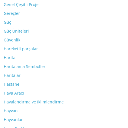
Genel Çeşitli Proje
Gereçler
Güç
Güç Üniteleri
Güvenlik
Hareketli parçalar
Harita
Haritalama Sembolleri
Haritalar
Hastane
Hava Aracı
Havalandırma ve İklimlendirme
Hayvan
Hayvanlar