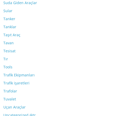
Suda Giden Araçlar
Sular
Tanker
Tanklar
Taşıt Araç
Tavan
Tesisat
Tır
Tools
Trafik Ekipmanları
Trafik işaretleri
Trafolar
Tuvalet
Uçan Araçlar
Uncategorized @tr