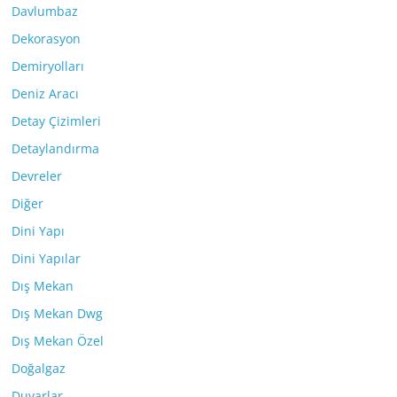
Davlumbaz
Dekorasyon
Demiryolları
Deniz Aracı
Detay Çizimleri
Detaylandırma
Devreler
Diğer
Dini Yapı
Dini Yapılar
Dış Mekan
Dış Mekan Dwg
Dış Mekan Özel
Doğalgaz
Duvarlar