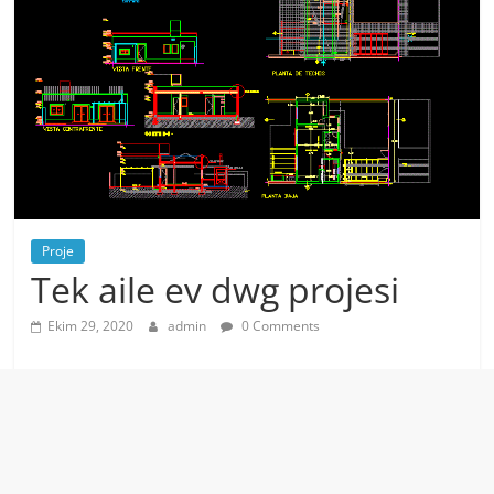
Proje
Tek aile ev dwg projesi
Ekim 29, 2020
admin
0 Comments