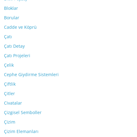
Bloklar
Borular
Cadde ve Köprü
Çatı
Çatı Detay
Çatı Projeleri
Çelik
Cephe Giydirme Sistemleri
Çiftlik
Çitler
Civatalar
Çizgisel Semboller
Çizim
Çizim Elemanları