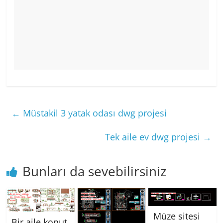
←
Müstakil 3 yatak odası dwg projesi
Tek aile ev dwg projesi
→
Bunları da sevebilirsiniz
Müze sitesi
Bir aile konut