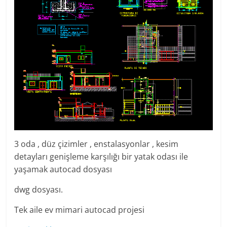
3 oda , düz çizimler , enstalasyonlar , kesim
detayları genişleme karşılığı bir yatak odası ile
yaşamak autocad dosyası
dwg dosyası.
Tek aile ev mimari autocad projesi