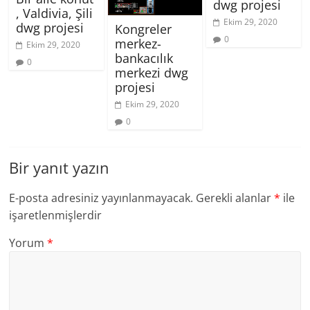
dwg projesi
, Valdivia, Şili
Ekim 29, 2020
dwg projesi
Kongreler
0
merkez-
Ekim 29, 2020
bankacılık
0
merkezi dwg
projesi
Ekim 29, 2020
0
Bir yanıt yazın
E-posta adresiniz yayınlanmayacak.
Gerekli alanlar
*
ile
işaretlenmişlerdir
Yorum
*