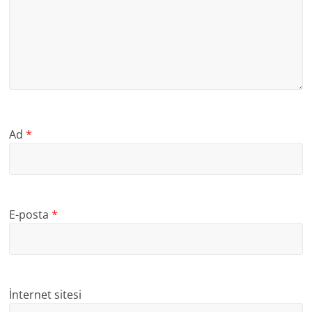
Ad
*
E-posta
*
İnternet sitesi