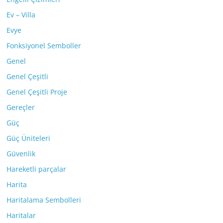
Ev – Villa
Evye
Fonksiyonel Semboller
Genel
Genel Çeşitli
Genel Çeşitli Proje
Gereçler
Güç
Güç Üniteleri
Güvenlik
Hareketli parçalar
Harita
Haritalama Sembolleri
Haritalar