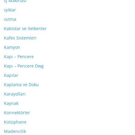
İş Makinası
ışıklar
ısıtma
Kablolar ve iletkenler
Kafes Sistemleri
Kamyon
Kapı – Pencere
Kapı – Pencere Dwg
Kapılar
Kaplama ve Doku
Karayolları
Kaynak
Konnektörler
Kütüphane
Madencilik