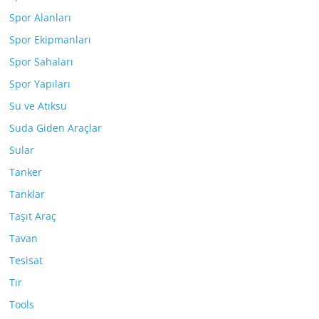
Spor Alanları
Spor Ekipmanları
Spor Sahaları
Spor Yapıları
Su ve Atıksu
Suda Giden Araçlar
Sular
Tanker
Tanklar
Taşıt Araç
Tavan
Tesisat
Tır
Tools