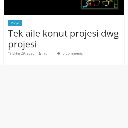
Proje
Tek aile konut projesi dwg
projesi
Ekim 29, 2020
admin
0 Comments