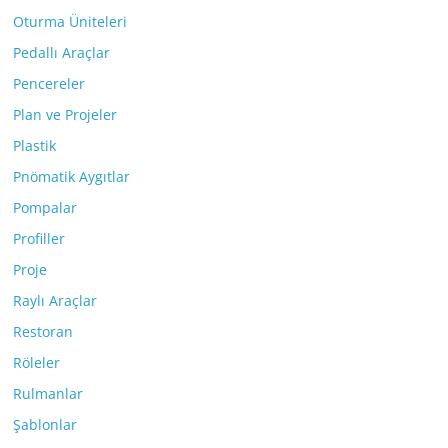
Oturma Üniteleri
Pedallı Araçlar
Pencereler
Plan ve Projeler
Plastik
Pnömatik Aygıtlar
Pompalar
Profiller
Proje
Raylı Araçlar
Restoran
Röleler
Rulmanlar
Şablonlar