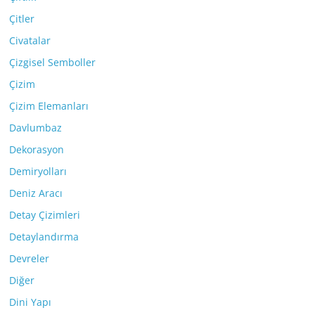
Çitler
Civatalar
Çizgisel Semboller
Çizim
Çizim Elemanları
Davlumbaz
Dekorasyon
Demiryolları
Deniz Aracı
Detay Çizimleri
Detaylandırma
Devreler
Diğer
Dini Yapı