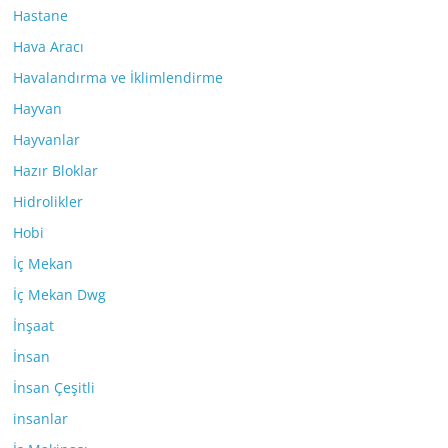
Hastane
Hava Aracı
Havalandırma ve İklimlendirme
Hayvan
Hayvanlar
Hazır Bloklar
Hidrolikler
Hobi
İç Mekan
İç Mekan Dwg
İnşaat
İnsan
İnsan Çeşitli
insanlar