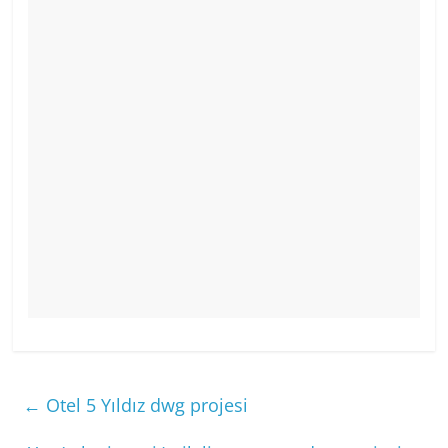
←
Otel 5 Yıldız dwg projesi