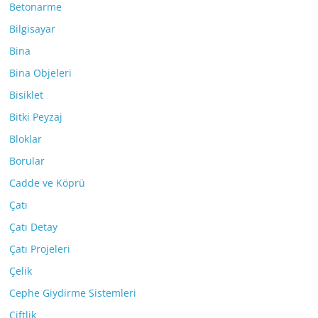
Betonarme
Bilgisayar
Bina
Bina Objeleri
Bisiklet
Bitki Peyzaj
Bloklar
Borular
Cadde ve Köprü
Çatı
Çatı Detay
Çatı Projeleri
Çelik
Cephe Giydirme Sistemleri
Çiftlik