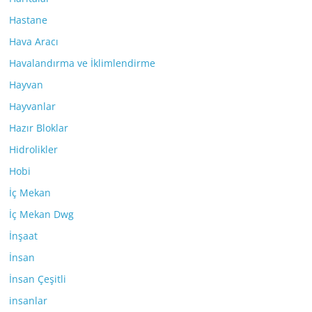
Hastane
Hava Aracı
Havalandırma ve İklimlendirme
Hayvan
Hayvanlar
Hazır Bloklar
Hidrolikler
Hobi
İç Mekan
İç Mekan Dwg
İnşaat
İnsan
İnsan Çeşitli
insanlar