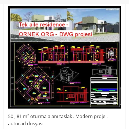
50 , 81 m² oturma alanı taslak . Modern proje .
autocad dosyası