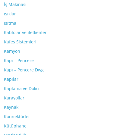
İş Makinası
ışıklar
ısıtma
Kablolar ve iletkenler
Kafes Sistemleri
Kamyon
Kapı – Pencere
Kapı – Pencere Dwg
Kapılar
Kaplama ve Doku
Karayolları
Kaynak
Konnektörler
Kütüphane