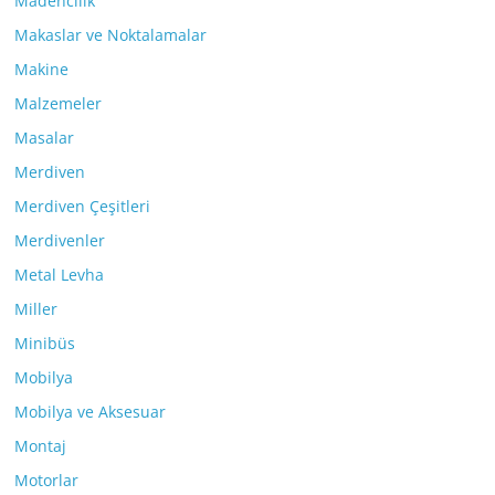
Madencilik
Makaslar ve Noktalamalar
Makine
Malzemeler
Masalar
Merdiven
Merdiven Çeşitleri
Merdivenler
Metal Levha
Miller
Minibüs
Mobilya
Mobilya ve Aksesuar
Montaj
Motorlar