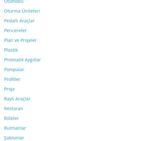
Otomobil
Oturma Üniteleri
Pedallı Araçlar
Pencereler
Plan ve Projeler
Plastik
Pnömatik Aygıtlar
Pompalar
Profiller
Proje
Raylı Araçlar
Restoran
Röleler
Rulmanlar
Şablonlar