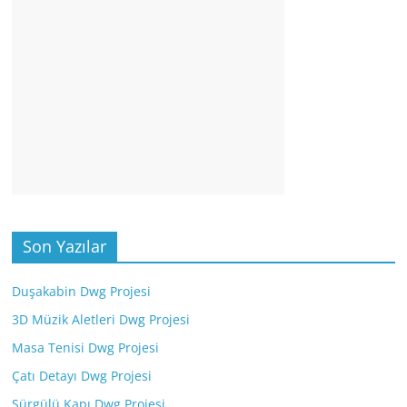
Son Yazılar
Duşakabin Dwg Projesi
3D Müzik Aletleri Dwg Projesi
Masa Tenisi Dwg Projesi
Çatı Detayı Dwg Projesi
Sürgülü Kapı Dwg Projesi