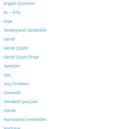
Engelli Çizimleri
Ev – Villa
Evye
Fonksiyonel Semboller
Genel
Genel Çeşitli
Genel Çeşitli Proje
Gereçler
Güç
Güç Üniteleri
Güvenlik
Hareketli parçalar
Harita
Haritalama Sembolleri
Haritalar