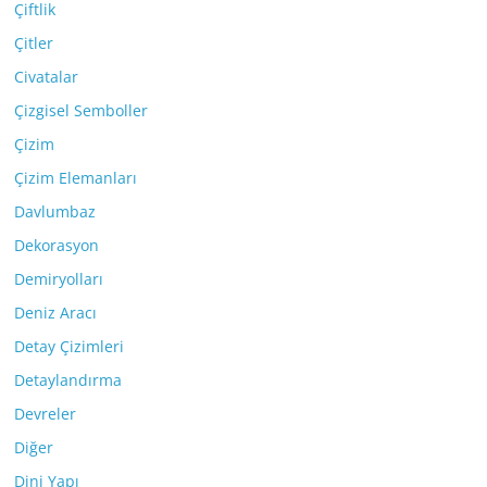
Çiftlik
Çitler
Civatalar
Çizgisel Semboller
Çizim
Çizim Elemanları
Davlumbaz
Dekorasyon
Demiryolları
Deniz Aracı
Detay Çizimleri
Detaylandırma
Devreler
Diğer
Dini Yapı