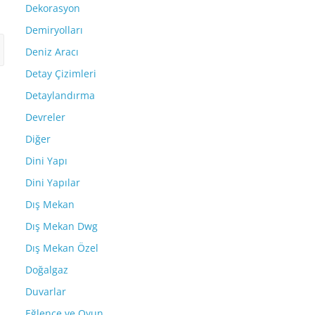
Dekorasyon
Demiryolları
Deniz Aracı
Detay Çizimleri
Detaylandırma
Devreler
Diğer
Dini Yapı
Dini Yapılar
Dış Mekan
Dış Mekan Dwg
Dış Mekan Özel
Doğalgaz
Duvarlar
Eğlence ve Oyun