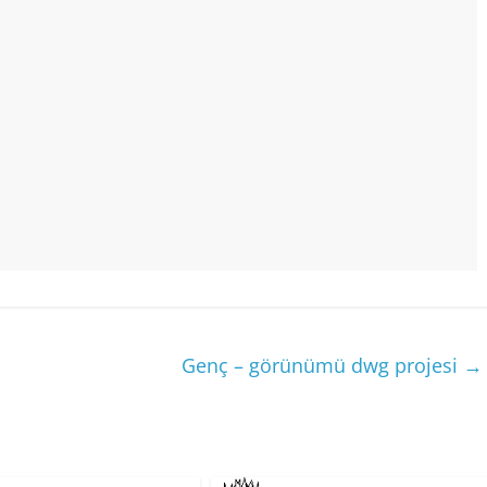
Genç – görünümü dwg projesi
→