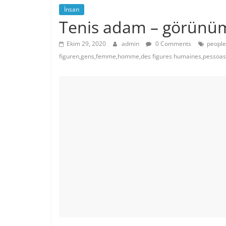
İnsan
Tenis adam – görünüm
Ekim 29, 2020
admin
0 Comments
people
figuren,gens,femme,homme,des figures humaines,pessoa