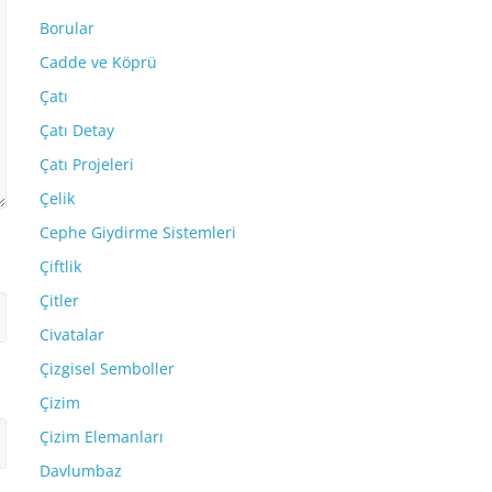
Borular
Cadde ve Köprü
Çatı
Çatı Detay
Çatı Projeleri
Çelik
Cephe Giydirme Sistemleri
Çiftlik
Çitler
Civatalar
Çizgisel Semboller
Çizim
Çizim Elemanları
Davlumbaz