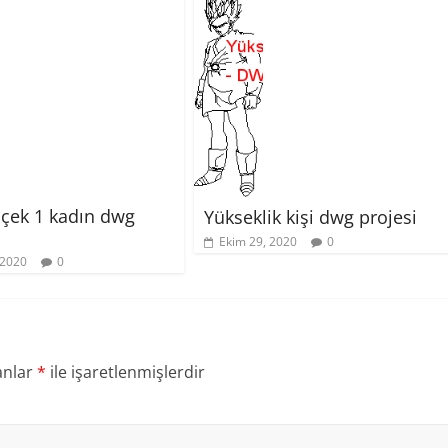
lçek 1 kadın dwg
Yükseklik kişi dwg projesi
Ekim 29, 2020
0
 2020
0
anlar
*
ile işaretlenmişlerdir