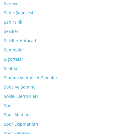
Şantiye
Şehir Şebekesi
Şehircilik
Şekiller
Şekiller Autocad
Semboller
Sigortalar
Silahlar
Sinema ve Konser Salonları
Soba ve Şömine
Sokak Elemanları
Spor
Spor Alanları
Spor Ekipmanları
Spor Sahaları