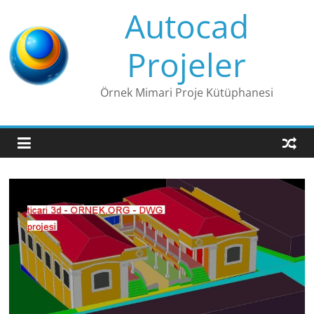
Skip
Autocad
to
content
Projeler
Örnek Mimari Proje Kütüphanesi