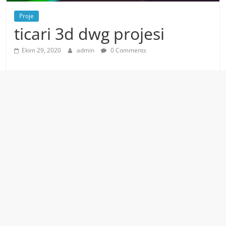
Proje
ticari 3d dwg projesi
Ekim 29, 2020
admin
0 Comments