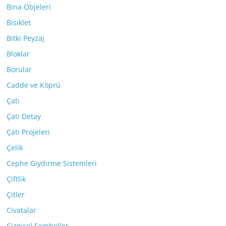
Bina Objeleri
Bisiklet
Bitki Peyzaj
Bloklar
Borular
Cadde ve Köprü
Çatı
Çatı Detay
Çatı Projeleri
Çelik
Cephe Giydirme Sistemleri
Çiftlik
Çitler
Civatalar
Çizgisel Semboller