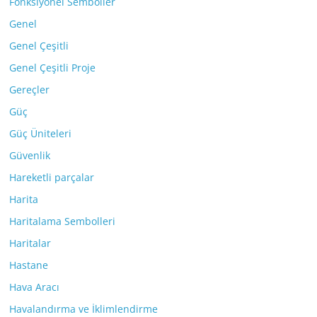
Fonksiyonel Semboller
Genel
Genel Çeşitli
Genel Çeşitli Proje
Gereçler
Güç
Güç Üniteleri
Güvenlik
Hareketli parçalar
Harita
Haritalama Sembolleri
Haritalar
Hastane
Hava Aracı
Havalandırma ve İklimlendirme