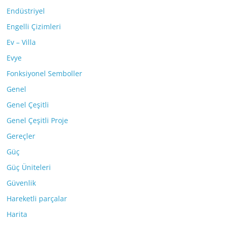
Endüstriyel
Engelli Çizimleri
Ev – Villa
Evye
Fonksiyonel Semboller
Genel
Genel Çeşitli
Genel Çeşitli Proje
Gereçler
Güç
Güç Üniteleri
Güvenlik
Hareketli parçalar
Harita