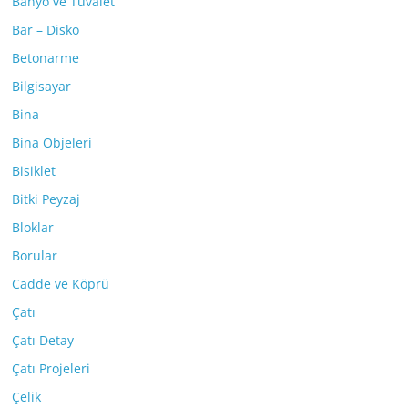
Banyo ve Tuvalet
Bar – Disko
Betonarme
Bilgisayar
Bina
Bina Objeleri
Bisiklet
Bitki Peyzaj
Bloklar
Borular
Cadde ve Köprü
Çatı
Çatı Detay
Çatı Projeleri
Çelik