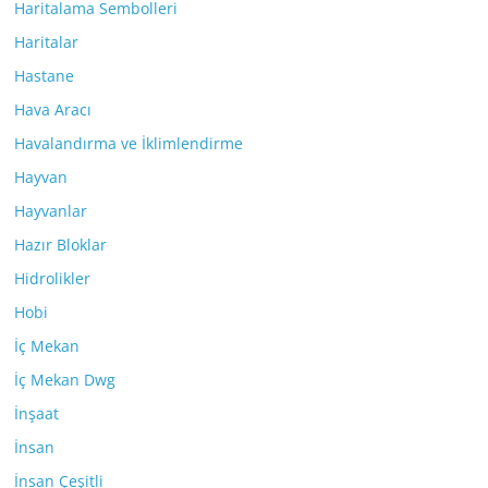
Haritalama Sembolleri
Haritalar
Hastane
Hava Aracı
Havalandırma ve İklimlendirme
Hayvan
Hayvanlar
Hazır Bloklar
Hidrolikler
Hobi
İç Mekan
İç Mekan Dwg
İnşaat
İnsan
İnsan Çeşitli