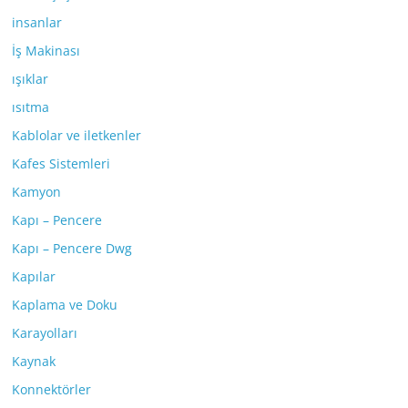
insanlar
İş Makinası
ışıklar
ısıtma
Kablolar ve iletkenler
Kafes Sistemleri
Kamyon
Kapı – Pencere
Kapı – Pencere Dwg
Kapılar
Kaplama ve Doku
Karayolları
Kaynak
Konnektörler