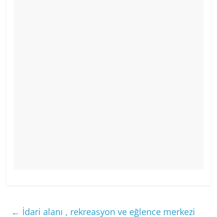
←
İdari alanı , rekreasyon ve eğlence merkezi