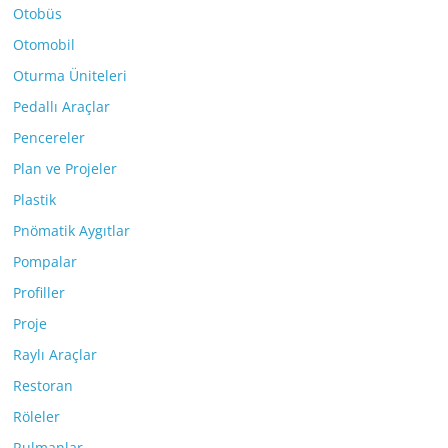
Otobüs
Otomobil
Oturma Üniteleri
Pedallı Araçlar
Pencereler
Plan ve Projeler
Plastik
Pnömatik Aygıtlar
Pompalar
Profiller
Proje
Raylı Araçlar
Restoran
Röleler
Rulmanlar