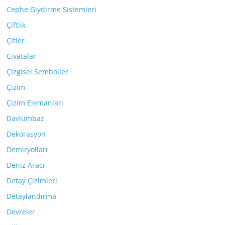
Cephe Giydirme Sistemleri
Çiftlik
Çitler
Civatalar
Çizgisel Semboller
Çizim
Çizim Elemanları
Davlumbaz
Dekorasyon
Demiryolları
Deniz Aracı
Detay Çizimleri
Detaylandırma
Devreler