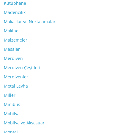
Kütüphane
Madencilik
Makaslar ve Noktalamalar
Makine
Malzemeler
Masalar
Merdiven
Merdiven Çeşitleri
Merdivenler
Metal Levha
Miller
Minibüs
Mobilya
Mobilya ve Aksesuar
Montaj