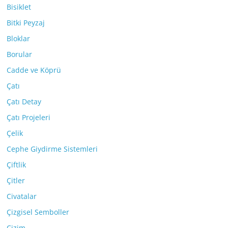
Bisiklet
Bitki Peyzaj
Bloklar
Borular
Cadde ve Köprü
Çatı
Çatı Detay
Çatı Projeleri
Çelik
Cephe Giydirme Sistemleri
Çiftlik
Çitler
Civatalar
Çizgisel Semboller
Çizim