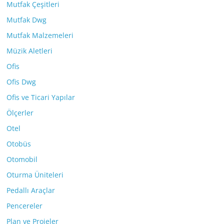
Mutfak Çeşitleri
Mutfak Dwg
Mutfak Malzemeleri
Müzik Aletleri
Ofis
Ofis Dwg
Ofis ve Ticari Yapılar
Ölçerler
Otel
Otobüs
Otomobil
Oturma Üniteleri
Pedallı Araçlar
Pencereler
Plan ve Projeler