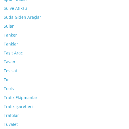
Su ve Atıksu
Suda Giden Araçlar
Sular
Tanker
Tanklar
Taşıt Araç
Tavan
Tesisat
Tır
Tools
Trafik Ekipmanları
Trafik işaretleri
Trafolar
Tuvalet