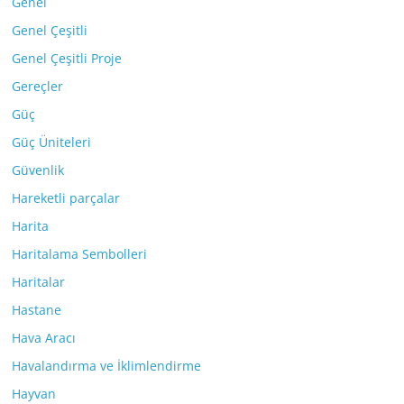
Genel
Genel Çeşitli
Genel Çeşitli Proje
Gereçler
Güç
Güç Üniteleri
Güvenlik
Hareketli parçalar
Harita
Haritalama Sembolleri
Haritalar
Hastane
Hava Aracı
Havalandırma ve İklimlendirme
Hayvan