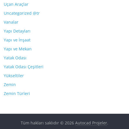
Uçan Araçlar
Uncategorized @tr
Vanalar
Yapı Detayları
Yapı ve İnşaat
Yapı ve Mekan
Yatak Odası
Yatak Odası Çeşitleri
Yükseltiler
Zemin
Zemin Türleri
Tüm hakları saklıdır © 2026
Autocad Projeler
.