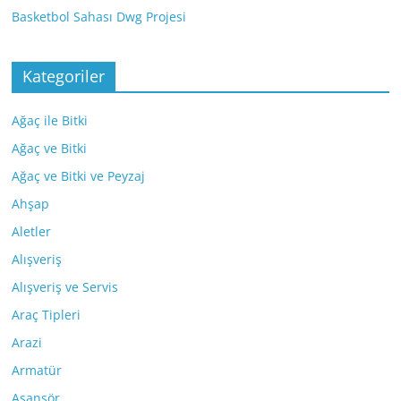
Basketbol Sahası Dwg Projesi
Kategoriler
Ağaç ile Bitki
Ağaç ve Bitki
Ağaç ve Bitki ve Peyzaj
Ahşap
Aletler
Alışveriş
Alışveriş ve Servis
Araç Tipleri
Arazi
Armatür
Asansör