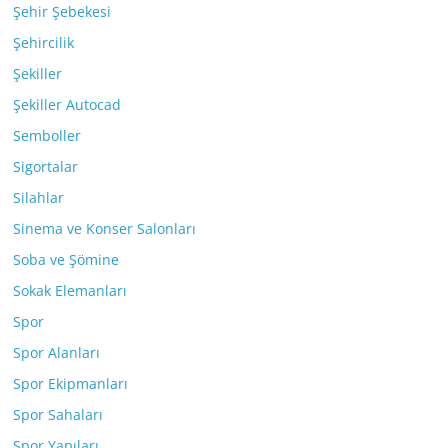
Şehir Şebekesi
Şehircilik
Şekiller
Şekiller Autocad
Semboller
Sigortalar
Silahlar
Sinema ve Konser Salonları
Soba ve Şömine
Sokak Elemanları
Spor
Spor Alanları
Spor Ekipmanları
Spor Sahaları
Spor Yapıları