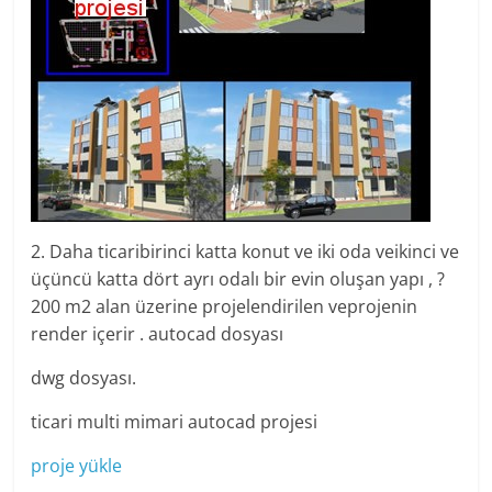
2. Daha ticaribirinci katta konut ve iki oda veikinci ve
üçüncü katta dört ayrı odalı bir evin oluşan yapı , ?
200 m2 alan üzerine projelendirilen veprojenin
render içerir . autocad dosyası
dwg dosyası.
ticari multi mimari autocad projesi
proje yükle