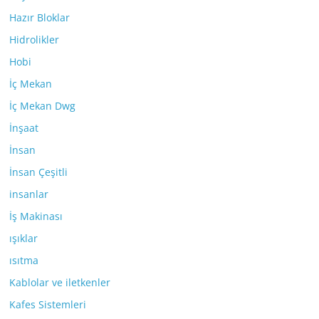
Hazır Bloklar
Hidrolikler
Hobi
İç Mekan
İç Mekan Dwg
İnşaat
İnsan
İnsan Çeşitli
insanlar
İş Makinası
ışıklar
ısıtma
Kablolar ve iletkenler
Kafes Sistemleri