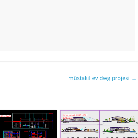
müstakil ev dwg projesi
→