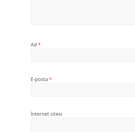
Ad
*
E-posta
*
İnternet sitesi