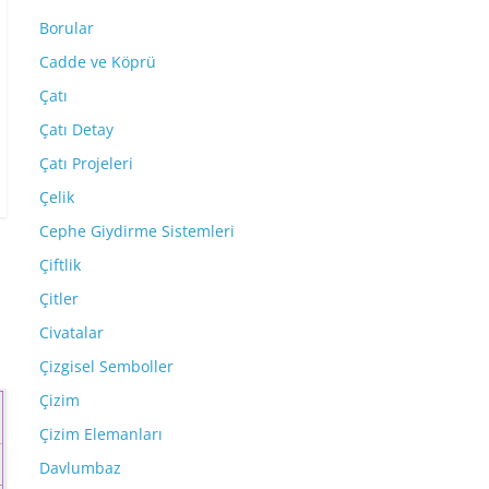
Borular
Cadde ve Köprü
Çatı
Çatı Detay
Çatı Projeleri
Çelik
Cephe Giydirme Sistemleri
Çiftlik
Çitler
Civatalar
Çizgisel Semboller
Çizim
Çizim Elemanları
Davlumbaz