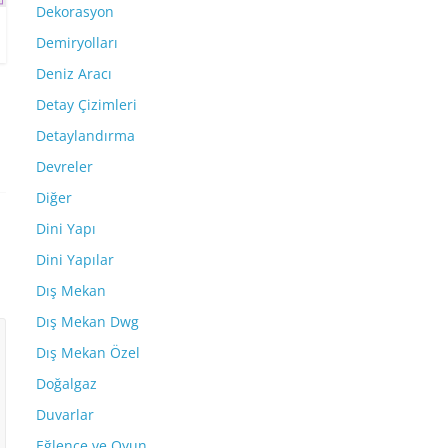
Dekorasyon
Demiryolları
Deniz Aracı
Detay Çizimleri
Detaylandırma
Devreler
Diğer
Dini Yapı
Dini Yapılar
Dış Mekan
Dış Mekan Dwg
Dış Mekan Özel
Doğalgaz
Duvarlar
Eğlence ve Oyun